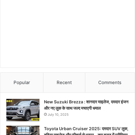
Popular
Recent
Comments
New Suzuki Brezza : शानदार माइलेज, दमदार इंजन
और नए लुक के साथ जल्द मचाएगी धमाल
July 10, 2025
Toyota Urban Cruiser 2025: दमदार SUV लुक,
बढ़िया माइलेज और फीचर्स से भरपूर – कम बजट में प्रीमियम