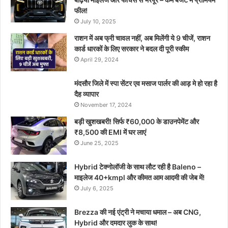
फील!
July 10, 2025
राशन में अब फ्री चावल नहीं, अब मिलेंगी ये 9 चीजें, राशन
कार्ड धारकों के लिए सरकार ने बदल दी पूरी स्कीम
April 29, 2024
मंदसौर जिले में स्पा सेंटर एव मसाज पार्लर की आड़ मे हो रहा है
दैह व्यापार
November 17, 2024
बड़ी खुशखबरी! सिर्फ ₹60,000 के डाउनपेमेंट और
₹8,500 की EMI में घर लाएं
June 25, 2025
Hybrid टेक्नोलॉजी के साथ लौट रही है Baleno –
माइलेज 40+kmpl और कीमत आम आदमी की जेब में!
July 6, 2025
Brezza की नई एंट्री ने मचाया धमाल – अब CNG,
Hybrid और दमदार लुक के साथ!