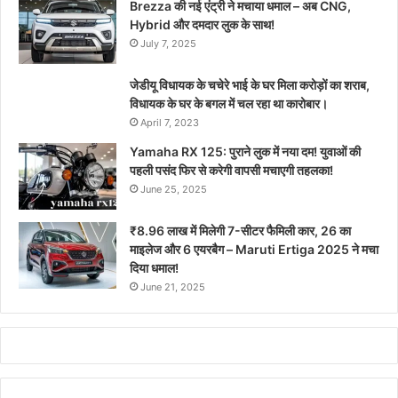
Brezza की नई एंट्री ने मचाया धमाल – अब CNG,
Hybrid और दमदार लुक के साथ!
July 7, 2025
जेडीयू विधायक के चचेरे भाई के घर मिला करोड़ों का शराब,
विधायक के घर के बगल में चल रहा था कारोबार।
April 7, 2023
Yamaha RX 125: पुराने लुक में नया दम! युवाओं की
पहली पसंद फिर से करेगी वापसी मचाएगी तहलका!
June 25, 2025
₹8.96 लाख में मिलेगी 7-सीटर फैमिली कार, 26 का
माइलेज और 6 एयरबैग – Maruti Ertiga 2025 ने मचा
दिया धमाल!
June 21, 2025