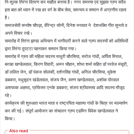
निःशुल्क तिरंगा वितरण कर माहौल बनाया है। नगर समस्या एवं सुझाव ग्रुप सदैव
इस बात को ध्यान में रख हर वर्ग के बीच सेवा, समन्वय व सम्मान में अग्रणीय रहता
है।
समाजसेवी सन्तोष चौपड़ा, वीरेन्द्र सोनी, दिनेश मनावत ने देशभक्ति गीत सुनाये व
अपने विचार रखे।
समारोह में तिरंगा झण्डा अभियान में भागीदारी करने वाले ग्रुप सदस्यों को अतिथियों
द्वारा तिरंगा दुपटटा पहनाकर सम्मान किया गया।
समारोह में ग्रुप की महिला सदस्य माधुरी चौरसिया, सरोज गांधी, अर्पिता मित्तल,
बरखा खण्डेलवाल, किरण तिवारी, अमन चौहान, शोभा शर्मा सहित डॉ परवेज मंसूरी,
डॉ ललित जेन, डॉ पंकज सोलंकी, दर्शनसिंह गांधी, अनिल चौरसिया, मुकेश
डबकरा, मधुसूदन खंडेलवाल, संजय जैन, वरुण खण्डेलवाल, अशोक पोरवाल
अशफाक अहमद, प्रोफेसर एनके डबकरा, संजय श्रीवास्तव आदि सदस्य मौजूद
रहे।
कार्यक्रम की शुरुआत भारत माता व राष्ट्रपिता महात्मा गांधी के चित्र पर माल्यार्पण
कर की गई। संपूर्ण आयोजन का संचालन ग्रुप एडमिन विवेक खण्डेलवाल ने
किया।