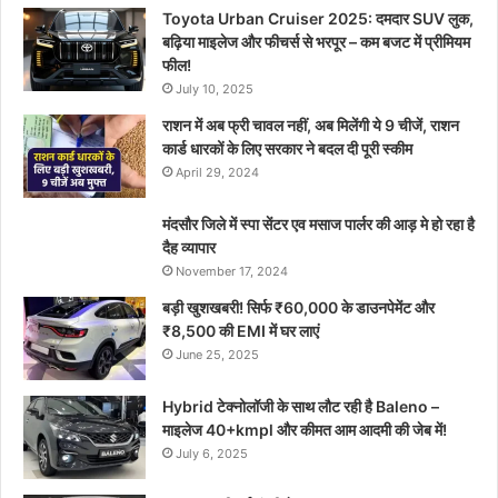
Toyota Urban Cruiser 2025: दमदार SUV लुक,
बढ़िया माइलेज और फीचर्स से भरपूर – कम बजट में प्रीमियम
फील!
July 10, 2025
राशन में अब फ्री चावल नहीं, अब मिलेंगी ये 9 चीजें, राशन
कार्ड धारकों के लिए सरकार ने बदल दी पूरी स्कीम
April 29, 2024
मंदसौर जिले में स्पा सेंटर एव मसाज पार्लर की आड़ मे हो रहा है
दैह व्यापार
November 17, 2024
बड़ी खुशखबरी! सिर्फ ₹60,000 के डाउनपेमेंट और
₹8,500 की EMI में घर लाएं
June 25, 2025
Hybrid टेक्नोलॉजी के साथ लौट रही है Baleno –
माइलेज 40+kmpl और कीमत आम आदमी की जेब में!
July 6, 2025