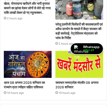
खेला, पोस्तदाना खरीदने और भारी मुनाफा
कमाने का झांसा देकर लोगों से लेते रहे नगद
राशि लाखों लेकर हो गए रफूचक्कर..
2 hours ago
घरेलू एलपीजी सिलेंडरों की कालाबाज़ारी एवं
अवैध उपयोग के मामले में केंद्र सरकार की
बड़ी कार्रवाई; पेट्रोलियम मंत्रालय को
जांच के निर्देश
2 hours ago
Whatsapp
ज्वॉइन करें
आज 08 अगस्त 2026‌ शनिवार का
समाचार मध्यप्रदेश मंदसौर 08 अगस्त
पंञ्चांग व्रत त्यौहार सहित राशिफल
2026 शनिवार
16 hours ago
19 hours ago