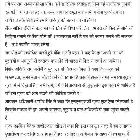
गये पर राम राज्य नहीं ला पाये। हमे शारिरिक स्वतंत्रता मिल गई मानसिक गुलामी
रह गई। भारत का हर एक बच्चा राम का सपूत बन जाये, मर्यादा पुरुषोत्तम बन
जाये। इसके लिये हमें हमारे चरित्र को महान बनाना होगा।
बीके सविता दीदी ने कहा स्व परिवर्तन से विश्व परिवर्तन। भारत को फिर से सोने की
चिड़िया बनाने के लिये सोने की आवश्यकता नहीं है मन को स्वच्छ करने की जरूरत
है। तभी स्वर्णिम भारत बनेगा।
समारोह को सम्बोधित करते हुवे बीके श्रुति बहन ने कहाकि हम अपने मन को
बुराइयों व अवगुणों से स्वतंत्र कर लेंगे तो भारत मे फिर से स्वर्ग आ जायेगा।
विशेष अतिथि समाजसेवी व युवा उद्यमी निखार गोयल ने कहा कि भारत की
अखण्डता, समरसता व सौहार्द की जो पहचान है उसकी झलक नगर समस्या सुझाव
ग्रुप में में दिखती है। सभी धर्म, वर्ग व विचारधारा से जुड़े लोग इस ग्रुप में शामिल है
जो इस ग्रुप को आगे बढाने की कोशिश करते है।
आयकर अधिकारी आशीष सिंह ने कहा कि एनएसएसजी ग्रुप एक ऐसा प्लेटफार्म है
जिसके माध्यम से हम अपनी समस्या, सुझाव व बात अधिकारियों तक पहुंचा सकते
है।
ग्रुप एडमिन विवेक खण्डेलवाल सोनू ने कहा कि इस मानसून सत्र में हम लगातार
वृक्षारोपण कर रहे है साथ ही हमनें हर घर तिरंगा अभियान के तहत नीमच शहर में