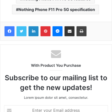
Nothing Phone F11 Pro 5G specification
Facebook
Twitter
LinkedIn
Pinterest
Messenger
Share via Email
Print
With Product You Purchase
Subscribe to our mailing list to
get the new updates!
Lorem ipsum dolor sit amet, consectetur.
Enter