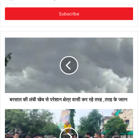
your
Email
address
बरसात की लंबी खेच से परेशान क्षेत्र वासी कर रहे तरह ,तरह के जतन