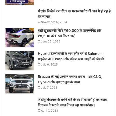
मंदसौर जिले में स्पा सेंटर एव मसाज पार्लर की आड़ मे हो रहा है
दैह व्यापार
November 17, 2024
बड़ी खुशखबरी! सिर्फ ₹60,000 के डाउनपेमेंट और
₹8,500 की EMI में घर लाएं
June 25, 2025
Hybrid टेक्नोलॉजी के साथ लौट रही है Baleno –
माइलेज 40+kmpl और कीमत आम आदमी की जेब में!
July 6, 2025
Brezza की नई एंट्री ने मचाया धमाल – अब CNG,
Hybrid और दमदार लुक के साथ!
July 7, 2025
जेडीयू विधायक के चचेरे भाई के घर मिला करोड़ों का शराब,
विधायक के घर के बगल में चल रहा था कारोबार।
April 7, 2023