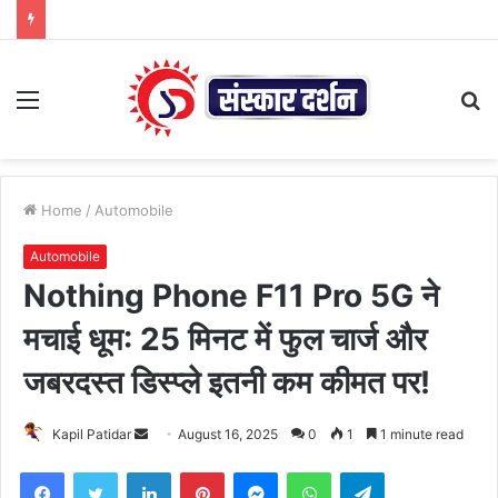
Menu
S
fo
Home
/
Automobile
Automobile
Nothing Phone F11 Pro 5G ने
मचाई धूम: 25 मिनट में फुल चार्ज और
जबरदस्त डिस्प्ले इतनी कम कीमत पर!
Send
Kapil Patidar
August 16, 2025
0
1
1 minute read
an
Facebook
Twitter
LinkedIn
Pinterest
Messenger
WhatsApp
Telegram
email