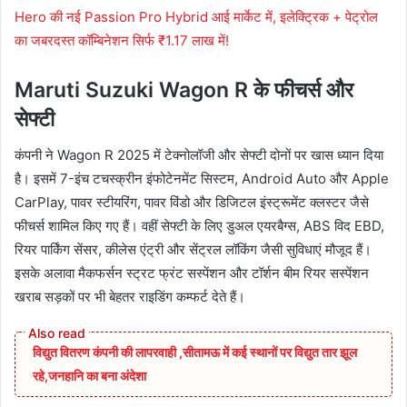
Hero की नई Passion Pro Hybrid आई मार्केट में, इलेक्ट्रिक + पेट्रोल
का जबरदस्त कॉम्बिनेशन सिर्फ ₹1.17 लाख में!
Maruti Suzuki Wagon R के फीचर्स और
सेफ्टी
कंपनी ने Wagon R 2025 में टेक्नोलॉजी और सेफ्टी दोनों पर खास ध्यान दिया
है। इसमें 7-इंच टचस्क्रीन इंफोटेनमेंट सिस्टम, Android Auto और Apple
CarPlay, पावर स्टीयरिंग, पावर विंडो और डिजिटल इंस्ट्रूमेंट क्लस्टर जैसे
फीचर्स शामिल किए गए हैं। वहीं सेफ्टी के लिए डुअल एयरबैग्स, ABS विद EBD,
रियर पार्किंग सेंसर, कीलेस एंट्री और सेंट्रल लॉकिंग जैसी सुविधाएं मौजूद हैं।
इसके अलावा मैकफर्सन स्ट्रट फ्रंट सस्पेंशन और टॉर्शन बीम रियर सस्पेंशन
खराब सड़कों पर भी बेहतर राइडिंग कम्फर्ट देते हैं।
विद्युत वितरण कंपनी की लापरवाही ,सीतामऊ में कई स्थानों पर विद्युत तार झूल
रहे,जनहानि का बना अंदेशा