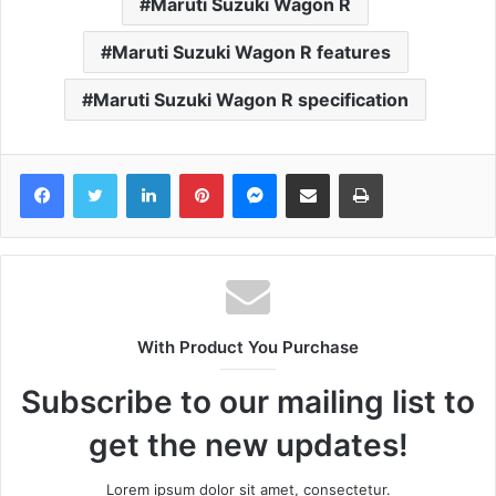
Maruti Suzuki Wagon R
Maruti Suzuki Wagon R features
Maruti Suzuki Wagon R specification
Facebook
Twitter
LinkedIn
Pinterest
Messenger
Share via Email
Print
With Product You Purchase
Subscribe to our mailing list to
get the new updates!
Lorem ipsum dolor sit amet, consectetur.