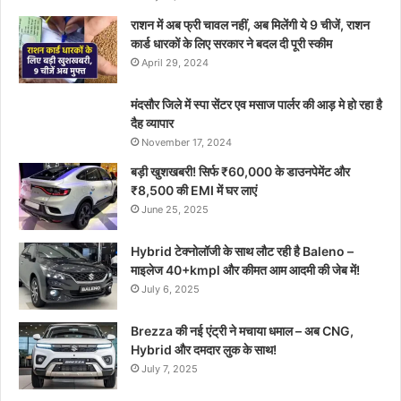
राशन में अब फ्री चावल नहीं, अब मिलेंगी ये 9 चीजें, राशन
कार्ड धारकों के लिए सरकार ने बदल दी पूरी स्कीम
April 29, 2024
मंदसौर जिले में स्पा सेंटर एव मसाज पार्लर की आड़ मे हो रहा है
दैह व्यापार
November 17, 2024
बड़ी खुशखबरी! सिर्फ ₹60,000 के डाउनपेमेंट और
₹8,500 की EMI में घर लाएं
June 25, 2025
Hybrid टेक्नोलॉजी के साथ लौट रही है Baleno –
माइलेज 40+kmpl और कीमत आम आदमी की जेब में!
July 6, 2025
Brezza की नई एंट्री ने मचाया धमाल – अब CNG,
Hybrid और दमदार लुक के साथ!
July 7, 2025