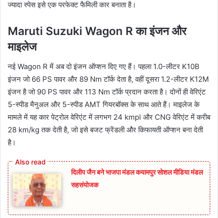
ज्यादा स्पेस इसे एक परफेक्ट फैमिली कार बनाता है।
Maruti Suzuki Wagon R का इंजन और
माइलेज
नई Wagon R में अब दो इंजन ऑप्शन दिए गए हैं। पहला 1.0-लीटर K10B
इंजन जो 66 PS पावर और 89 Nm टॉर्क देता है, वहीं दूसरा 1.2-लीटर K12M
इंजन है जो 90 PS पावर और 113 Nm टॉर्क प्रदान करता है। दोनों ही वेरिएंट
5-स्पीड मैनुअल और 5-स्पीड AMT गियरबॉक्स के साथ आते हैं। माइलेज के
मामले में यह कार पेट्रोल वेरिएंट में लगभग 24 kmpl और CNG वेरिएंट में करीब
28 km/kg तक देती है, जो इसे बजट फ्रेंडली और किफायती ऑप्शन बना देती
है।
दिलीप जैन बने भाजपा मंडल कयामपुर सोशल मीडिया मंडल
सहसंयोजक