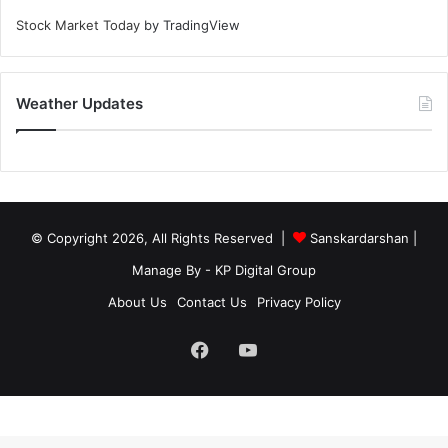
Stock Market Today
by TradingView
Weather Updates
© Copyright 2026, All Rights Reserved |
Sanskardarshan
|
Manage By - KP Digital Group
About Us
Contact Us
Privacy Policy
Facebook
YouTube