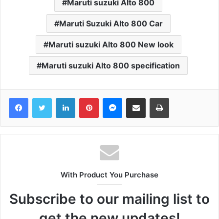
Maruti suzuki Alto 800
Maruti Suzuki Alto 800 Car
Maruti suzuki Alto 800 New look
Maruti suzuki Alto 800 specification
Facebook
Twitter
LinkedIn
Pinterest
Messenger
Share via Email
Print
With Product You Purchase
Subscribe to our mailing list to
get the new updates!