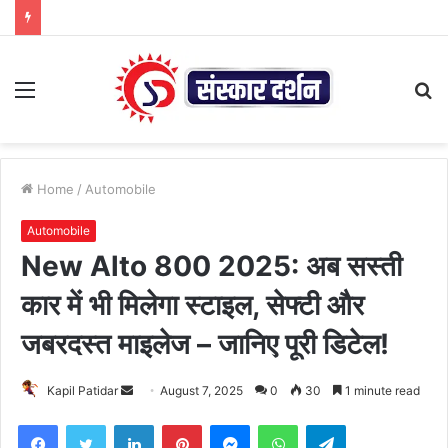
Menu
S
fo
Home
/
Automobile
Automobile
New Alto 800 2025: अब सस्ती
कार में भी मिलेगा स्टाइल, सेफ्टी और
जबरदस्त माइलेज – जानिए पूरी डिटेल!
Send
Kapil Patidar
August 7, 2025
0
30
1 minute read
an
Facebook
Twitter
LinkedIn
Pinterest
Messenger
WhatsApp
Telegram
email