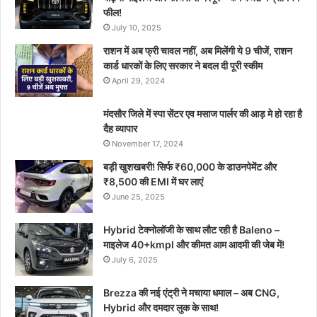
फील!
July 10, 2025
राशन में अब फ्री चावल नहीं, अब मिलेंगी ये 9 चीजें, राशन
कार्ड धारकों के लिए सरकार ने बदल दी पूरी स्कीम
April 29, 2024
मंदसौर जिले में स्पा सेंटर एव मसाज पार्लर की आड़ मे हो रहा है
दैह व्यापार
November 17, 2024
बड़ी खुशखबरी! सिर्फ ₹60,000 के डाउनपेमेंट और
₹8,500 की EMI में घर लाएं
June 25, 2025
Hybrid टेक्नोलॉजी के साथ लौट रही है Baleno –
माइलेज 40+kmpl और कीमत आम आदमी की जेब में!
July 6, 2025
Brezza की नई एंट्री ने मचाया धमाल – अब CNG,
Hybrid और दमदार लुक के साथ!