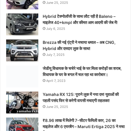
June 25, 2025
Hybrid टेक्नोलॉजी के साथ लौट रही है Baleno –
माइलेज 40+kmpl और कीमत आम आदमी की जेब में!
July 6, 2025
Brezza की नई एंट्री ने मचाया धमाल – अब CNG,
Hybrid और दमदार लुक के साथ!
July 7, 2025
जेडीयू विधायक के चचेरे भाई के घर मिला करोड़ों का शराब,
विधायक के घर के बगल में चल रहा था कारोबार।
April 7, 2023
Yamaha RX 125: पुराने लुक में नया दम! युवाओं की
पहली पसंद फिर से करेगी वापसी मचाएगी तहलका!
June 25, 2025
₹8.96 लाख में मिलेगी 7-सीटर फैमिली कार, 26 का
माइलेज और 6 एयरबैग – Maruti Ertiga 2025 ने मचा