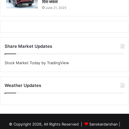
दिया धमाल!
June 21, 2025
Share Market Updates
Stock Market Today
by TradingView
Weather Updates
© Copyright 2026, All Rights Reserved |
Sanskardarshan
|