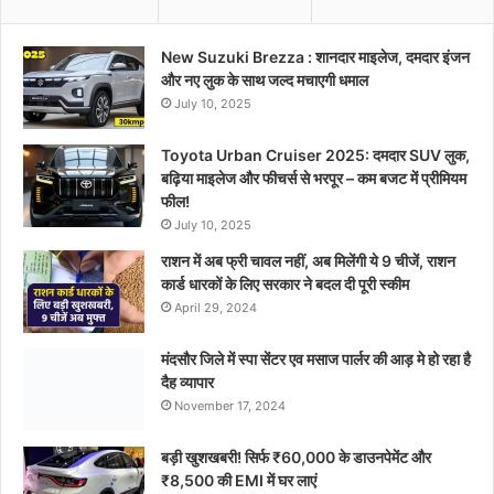
New Suzuki Brezza : शानदार माइलेज, दमदार इंजन
और नए लुक के साथ जल्द मचाएगी धमाल
July 10, 2025
Toyota Urban Cruiser 2025: दमदार SUV लुक,
बढ़िया माइलेज और फीचर्स से भरपूर – कम बजट में प्रीमियम
फील!
July 10, 2025
राशन में अब फ्री चावल नहीं, अब मिलेंगी ये 9 चीजें, राशन
कार्ड धारकों के लिए सरकार ने बदल दी पूरी स्कीम
April 29, 2024
मंदसौर जिले में स्पा सेंटर एव मसाज पार्लर की आड़ मे हो रहा है
दैह व्यापार
November 17, 2024
बड़ी खुशखबरी! सिर्फ ₹60,000 के डाउनपेमेंट और
₹8,500 की EMI में घर लाएं