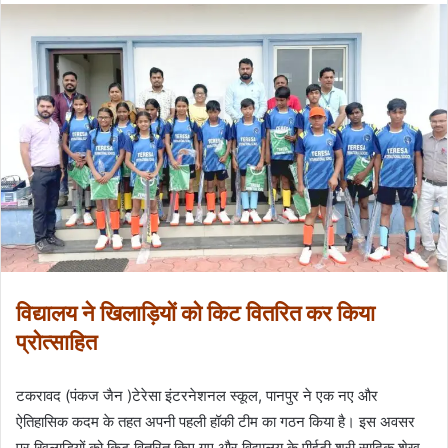
विद्यालय ने खिलाड़ियों को किट वितरित कर किया
प्रोत्साहित
टकरावद (पंकज जैन )टेरेसा इंटरनेशनल स्कूल, पानपुर ने एक नए और
ऐतिहासिक कदम के तहत अपनी पहली हॉकी टीम का गठन किया है। इस अवसर
पर खिलाड़ियों को किट वितरित किए गए और विद्यालय के पीईटी श्री सादिक शेख