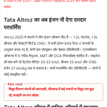
6 लाख में ऐसी SUV? Tata Punch Facelift 2025 बनी सबकी पहली
पसंद!
Tata Altroz का अब इंजन भी देगा दमदार
परफॉर्मेंस
Altroz 2025 में कंपनी ने तीन इंजन ऑप्शन दिए हैं — 1.2L पेट्रोल, 1.5L
डीजल और फैक्ट्री फिटेड CNG। ये सभी इंजन BS6 फेज़-2 मानकों के
अनुसार बनाए गए हैं, यानी कम पॉल्यूशन और बेहतर एफिशिएंसी। ट्रांसमिशन
ऑप्शन्स में 5-स्पीड मैनुअल, AMT और DCA गियरबॉक्स शामिल हैं। माइलेज
की बात करें तो पेट्रोल वेरिएंट 20-22 km/l, डीजल 25 km/l और CNG
वर्जन 27 km/kg तक दे सकता है। यानी परफॉर्मेंस और एफिशिएंसी — दोनों में
कोई समझौता नहीं।
विद्युत वितरण कंपनी की लापरवाही ,सीतामऊ में कई स्थानों पर विद्युत तार झूल
रहे,जनहानि का बना अंदेशा