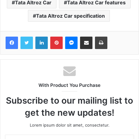
Tata Altroz Car
Tata Altroz Car features
Tata Altroz Car specification
Facebook
Twitter
LinkedIn
Pinterest
Messenger
Share via Email
Print
With Product You Purchase
Subscribe to our mailing list to
get the new updates!
Lorem ipsum dolor sit amet, consectetur.
Enter