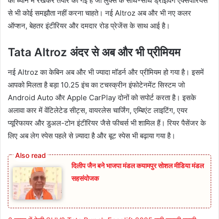
को ध्यान में रखकर तैयार की गई है जो लुक्स के साथ-साथ ड्राइविंग एक्सपीरियंस
से भी कोई समझौता नहीं करना चाहते। नई Altroz अब और भी नए कलर
ऑप्शन, बेहतर इंटीरियर और दमदार रोड प्रेजेंस के साथ आई है।
Tata Altroz अंदर से अब और भी प्रीमियम
नई Altroz का केबिन अब और भी ज्यादा मॉडर्न और प्रीमियम हो गया है। इसमें
आपको मिलता है बड़ा 10.25 इंच का टचस्क्रीन इंफोटेनमेंट सिस्टम जो
Android Auto और Apple CarPlay दोनों को सपोर्ट करता है। इसके
अलावा कार में वेंटिलेटेड सीट्स, वायरलेस चार्जिंग, एम्बिएंट लाइटिंग, एयर
प्यूरिफायर और डुअल-टोन इंटीरियर जैसे फीचर्स भी शामिल हैं। रियर पैसेंजर के
लिए अब लेग स्पेस पहले से ज़्यादा है और बूट स्पेस भी बढ़ाया गया है।
दिलीप जैन बने भाजपा मंडल कयामपुर सोशल मीडिया मंडल
सहसंयोजक