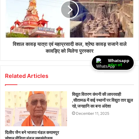
विशाल कावड़ यात्रा एवं महाप्रसादी कल, श्रेष्ठ कावड़ सजाने वाले
कावड़िए को मिलेगा पुरस्कार
Whatsapp
ज्वॉइन करें
Related Articles
विद्युत वितरण कंपनी की लापरवाही
,सीतामऊ में कई स्थानों पर विद्युत तार झूल
रहे,जनहानि का बना अंदेशा
December 11, 2025
दिलीप जैन बने भाजपा मंडल कयामपुर
सोशल मीडिया मंडल सहसंयोजक