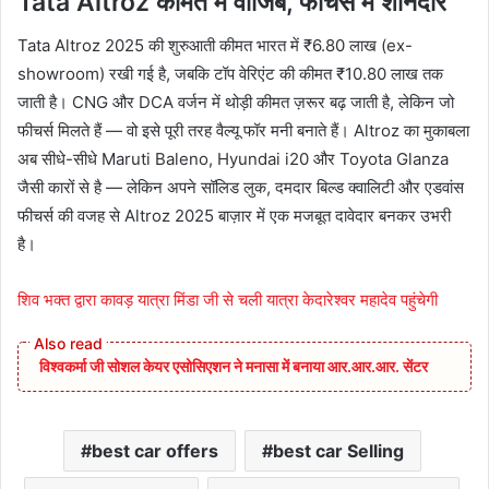
Tata Altroz कीमत में वाजिब, फीचर्स में शानदार
Tata Altroz 2025 की शुरुआती कीमत भारत में ₹6.80 लाख (ex-
showroom) रखी गई है, जबकि टॉप वेरिएंट की कीमत ₹10.80 लाख तक
जाती है। CNG और DCA वर्जन में थोड़ी कीमत ज़रूर बढ़ जाती है, लेकिन जो
फीचर्स मिलते हैं — वो इसे पूरी तरह वैल्यू फॉर मनी बनाते हैं। Altroz का मुकाबला
अब सीधे-सीधे Maruti Baleno, Hyundai i20 और Toyota Glanza
जैसी कारों से है — लेकिन अपने सॉलिड लुक, दमदार बिल्ड क्वालिटी और एडवांस
फीचर्स की वजह से Altroz 2025 बाज़ार में एक मजबूत दावेदार बनकर उभरी
है।
शिव भक्त द्वारा कावड़ यात्रा मिंडा जी से चली यात्रा केदारेश्वर महादेव पहुंचेगी
विश्वकर्मा जी सोशल केयर एसोसिएशन ने मनासा में बनाया आर.आर.आर. सेंटर
best car offers
best car Selling