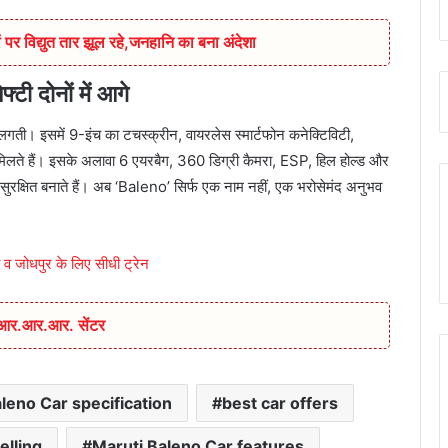
 पर विद्युत तार झूल रहे,जनहानि का बना अंदेशा
ी दोनों में आगे
लगती। इसमें 9-इंच का टचस्क्रीन, वायरलेस स्मार्टफोन कनेक्टिविटी,
मिलते हैं। इसके अलावा 6 एयरबैग, 360 डिग्री कैमरा, ESP, हिल होल्ड और
हद सुरक्षित बनाते हैं। अब ‘Baleno’ सिर्फ एक नाम नहीं, एक भरोसेमंद अनुभव
ी व जोधपुर के लिए सीधी ट्रेन
ा आर.आर.आर. सेंटर
leno Car specification
best car offers
elling
Maruti Baleno Car features