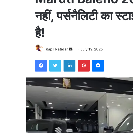
नहीं, पर्सनैलिटी का स्
है!
Send
Kapil Patidar
July 19, 2025
an
Facebook
Twitter
LinkedIn
Pinterest
Messenger
email