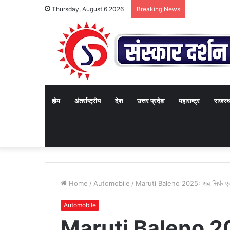
Thursday, August 6 2026
Breaking News
होम
अंतर्राष्ट्रीय
देश
उत्तर प्रदेश
महाराष्ट्र
राजस्
Home
/
Automobile
/
Maruti Baleno 2025: अब सिर्फ एक कार
Automobile
Maruti Baleno 202