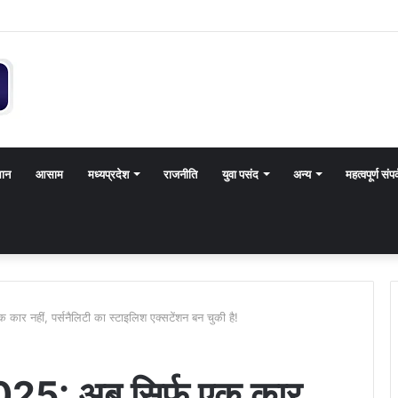
थान
आसाम
मध्यप्रदेश
राजनीति
युवा पसंद
अन्य
महत्वपूर्ण संपर
 नहीं, पर्सनैलिटी का स्टाइलिश एक्सटेंशन बन चुकी है!
5: अब सिर्फ एक कार