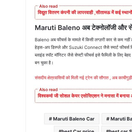
विद्युत वितरण कंपनी की लापरवाही ,सीतामऊ में कई स्थानों
Maruti Baleno अब टेक्नोलॉजी और सेफ्ट
Baleno अब फीचर्स के मामले में किसी लग्ज़री कार से कम नहीं 
हेड्स-अप डिस्प्ले और Suzuki Connect जैसे स्मार्ट फीचर्स 
ब्लाइंड स्पॉट मॉनिटर जैसे सेफ्टी फीचर्स इसे फैमिली के लिए बे
बन चुका है।
संसदीय क्षेत्रवासियों को मिली नई ट्रेन की सौगात , अब काचीगुड़
विश्वकर्मा जी सोशल केयर एसोसिएशन ने मनासा में बनाय
Maruti Baleno Car
Maruti Ba
best Car price
best car S