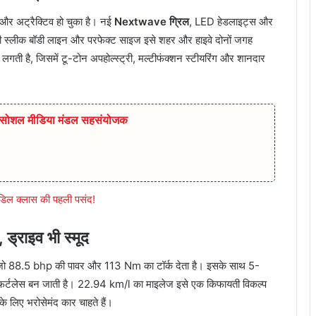
र अट्रैक्टिव हो चुका है। नई
Nextwave ग्रिल
, LED हेडलाइट्स और
 इसकी स्लीक बॉडी लाइन और परफेक्ट साइज इसे शहर और हाइवे दोनों जगह
च लगती है, जिसमें टू-टोन अपहोल्स्ट्री, मल्टीफंक्शन स्टीयरिंग और शानदार
ुर सोशल मीडिया मंडल सहसंयोजक
िल क्लास की पहली पसंद!
्राइव भी स्मूद
जो 88.5 bhp की पावर और 113 Nm का टॉर्क देता है। इसके साथ 5-
एफ़र्टलेस बन जाती है। 22.94 km/l का माइलेज इसे एक किफायती विकल्प
े लिए भरोसेमंद कार चाहते हैं।