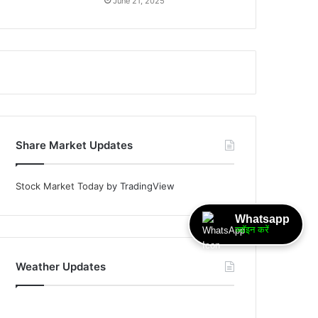
June 21, 2025
Share Market Updates
Stock Market Today
by TradingView
Whatsapp
ज्वॉइन करें
Weather Updates