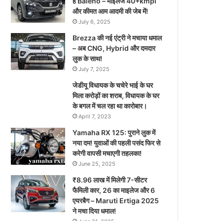
है Baleno – माइलेज 40+kmpl
और कीमत आम आदमी की जेब में!
July 6, 2025
Brezza की नई एंट्री ने मचाया धमाल
– अब CNG, Hybrid और दमदार
लुक के साथ!
July 7, 2025
जेडीयू विधायक के चचेरे भाई के घर
मिला करोड़ों का शराब, विधायक के घर
के बगल में चल रहा था कारोबार।
April 7, 2023
Yamaha RX 125: पुराने लुक में
नया दम! युवाओं की पहली पसंद फिर से
करेगी वापसी मचाएगी तहलका!
June 25, 2025
₹8.96 लाख में मिलेगी 7-सीटर
फैमिली कार, 26 का माइलेज और 6
एयरबैग – Maruti Ertiga 2025
ने मचा दिया धमाल!