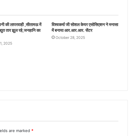
ंपनी की लापरवाही ,सीतामऊ में
विश्वकर्मा जी सोशल केयर एसोसिएशन ने मनासा
द्युत तार झूल रहे,जनहानि का
में बनाया आर.आर.आर. सेंटर
October 28, 2025
1, 2025
ields are marked
*