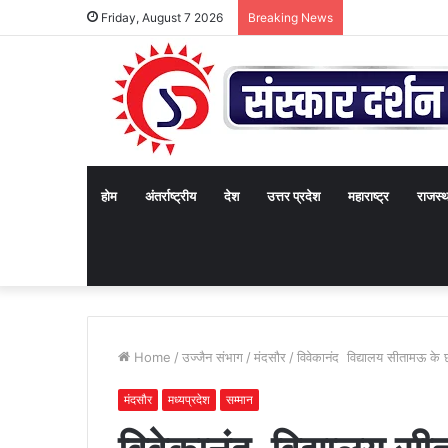
Friday, August 7 2026
Breaking News
होम
अंतर्राष्ट्रीय
देश
उत्तर प्रदेश
महाराष्ट्र
राजस्
Home
/
उज्जैन संभाग
/
मंदसौर
/
विवेकानंद विद्यालय सीतामऊ के छात
मंदसौर
मध्यप्रदेश
सम्मान