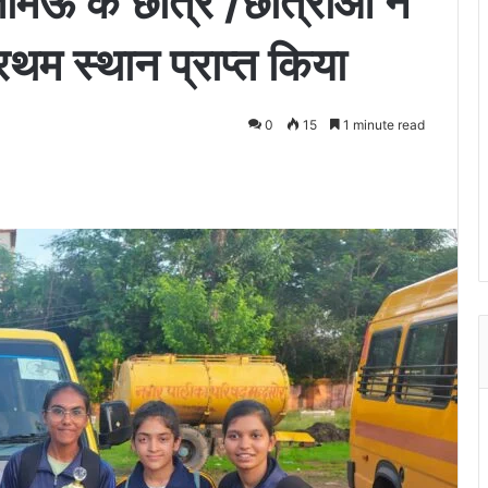
तामऊ के छात्र /छात्राओं ने
प्रथम स्थान प्राप्त किया
0
15
1 minute read