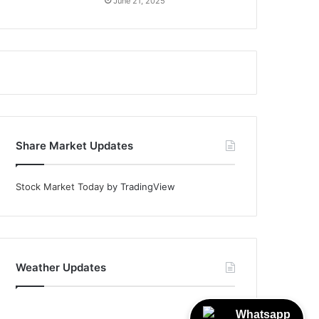
June 21, 2025
Share Market Updates
Stock Market Today
by TradingView
Weather Updates
Whatsapp