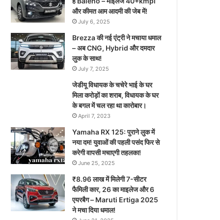
है Baleno – माइलेज 40+kmpl
और कीमत आम आदमी की जेब में!
July 6, 2025
Brezza की नई एंट्री ने मचाया धमाल
– अब CNG, Hybrid और दमदार
लुक के साथ!
July 7, 2025
जेडीयू विधायक के चचेरे भाई के घर
मिला करोड़ों का शराब, विधायक के घर
के बगल में चल रहा था कारोबार।
April 7, 2023
Yamaha RX 125: पुराने लुक में
नया दम! युवाओं की पहली पसंद फिर से
करेगी वापसी मचाएगी तहलका!
June 25, 2025
₹8.96 लाख में मिलेगी 7-सीटर
फैमिली कार, 26 का माइलेज और 6
एयरबैग – Maruti Ertiga 2025
ने मचा दिया धमाल!