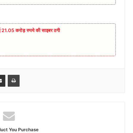
 गई 21.05 करोड़ रुपये की साइबर ठगी
senger
Share via Email
Print
duct You Purchase