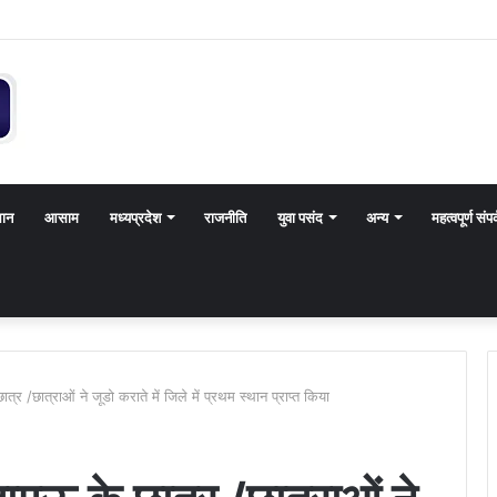
थान
आसाम
मध्यप्रदेश
राजनीति
युवा पसंद
अन्य
महत्वपूर्ण संपर
्र /छात्राओं ने जूडो कराते में जिले में प्रथम स्थान प्राप्त किया