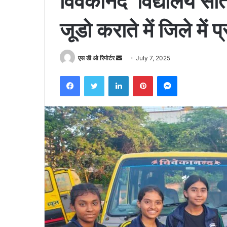
विवेकानंद विद्यालय सी
जूडो कराते में जिले में 
Send
एस डी ओ रिपोर्टर
July 7, 2025
an
Facebook
Twitter
LinkedIn
Pinterest
Messenger
email