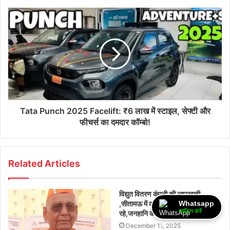
Tata Punch 2025 Facelift: ₹6 लाख में स्टाइल, सेफ्टी और
फीचर्स का दमदार कॉम्बो!
Related Articles
विद्युत वितरण कंपनी की लापरवाही
Whatsapp
,सीतामऊ में कई स्थानों पर विद्युत तार झूल
ज्वॉइन करें
रहे,जनहानि का बना अंदेशा
December 11, 2025