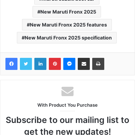
New Maruti Fronx 2025
New Maruti Fronx 2025 features
New Maruti Fronx 2025 specification
Facebook
Twitter
LinkedIn
Pinterest
Messenger
Share via Email
Print
With Product You Purchase
Subscribe to our mailing list to
get the new updates!