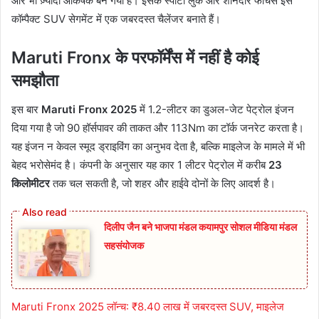
और भी ज़्यादा आकर्षक बन गया है। इसके स्पोर्टी लुक और शानदार फीचर्स इसे
कॉम्पैक्ट SUV सेगमेंट में एक जबरदस्त चैलेंजर बनाते हैं।
Maruti Fronx के परफॉर्मेंस में नहीं है कोई
समझौता
इस बार
Maruti Fronx 2025
में 1.2-लीटर का डुअल-जेट पेट्रोल इंजन
दिया गया है जो 90 हॉर्सपावर की ताकत और 113Nm का टॉर्क जनरेट करता है।
यह इंजन न केवल स्मूद ड्राइविंग का अनुभव देता है, बल्कि माइलेज के मामले में भी
बेहद भरोसेमंद है। कंपनी के अनुसार यह कार 1 लीटर पेट्रोल में करीब
23
किलोमीटर
तक चल सकती है, जो शहर और हाईवे दोनों के लिए आदर्श है।
दिलीप जैन बने भाजपा मंडल कयामपुर सोशल मीडिया मंडल
सहसंयोजक
Maruti Fronx 2025 लॉन्च: ₹8.40 लाख में जबरदस्त SUV, माइलेज