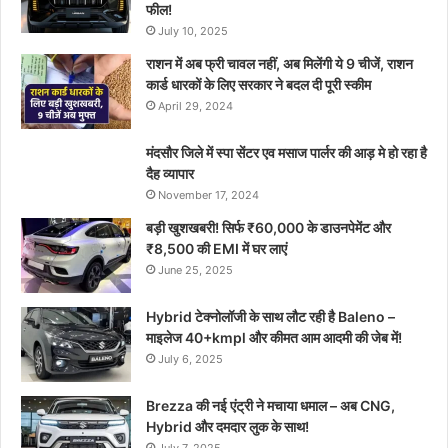
फील!
July 10, 2025
राशन में अब फ्री चावल नहीं, अब मिलेंगी ये 9 चीजें, राशन
कार्ड धारकों के लिए सरकार ने बदल दी पूरी स्कीम
April 29, 2024
मंदसौर जिले में स्पा सेंटर एव मसाज पार्लर की आड़ मे हो रहा है
दैह व्यापार
November 17, 2024
बड़ी खुशखबरी! सिर्फ ₹60,000 के डाउनपेमेंट और
₹8,500 की EMI में घर लाएं
June 25, 2025
Hybrid टेक्नोलॉजी के साथ लौट रही है Baleno –
माइलेज 40+kmpl और कीमत आम आदमी की जेब में!
July 6, 2025
Brezza की नई एंट्री ने मचाया धमाल – अब CNG,
Hybrid और दमदार लुक के साथ!