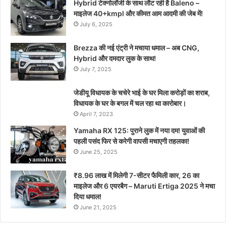
Hybrid टेक्नोलॉजी के साथ लौट रही है Baleno –
माइलेज 40+kmpl और कीमत आम आदमी की जेब में!
July 6, 2025
Brezza की नई एंट्री ने मचाया धमाल – अब CNG,
Hybrid और दमदार लुक के साथ!
July 7, 2025
जेडीयू विधायक के चचेरे भाई के घर मिला करोड़ों का शराब,
विधायक के घर के बगल में चल रहा था कारोबार।
April 7, 2023
Yamaha RX 125: पुराने लुक में नया दम! युवाओं की
पहली पसंद फिर से करेगी वापसी मचाएगी तहलका!
June 25, 2025
₹8.96 लाख में मिलेगी 7-सीटर फैमिली कार, 26 का
माइलेज और 6 एयरबैग – Maruti Ertiga 2025 ने मचा
दिया धमाल!
June 21, 2025