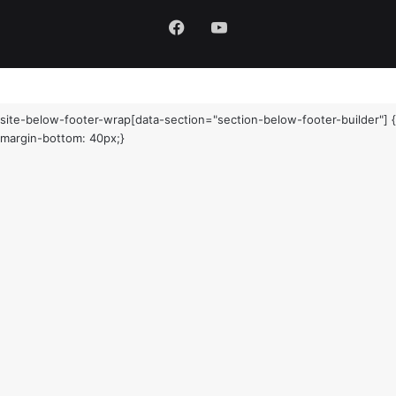
Facebook
YouTube
site-below-footer-wrap[data-section="section-below-footer-builder"] {
margin-bottom: 40px;}