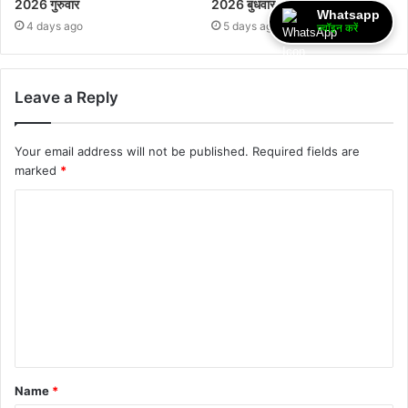
2026 गुरुवार
2026 बुधवार
Whatsapp
4 days ago
5 days ago
ज्वॉइन करें
Leave a Reply
Your email address will not be published.
Required fields are
marked
*
Name
*