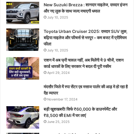
New Suzuki Brezza : शानदार माइलेज, दमदार इंजन
और नए लुक के साथ जल्द मचाएगी धमाल
July 10, 2025
Toyota Urban Cruiser 2025: दमदार SUV लुक,
बढ़िया माइलेज और फीचर्स से भरपूर – कम बजट में प्रीमियम
फील!
July 10, 2025
राशन में अब फ्री चावल नहीं, अब मिलेंगी ये 9 चीजें, राशन
कार्ड धारकों के लिए सरकार ने बदल दी पूरी स्कीम
April 29, 2024
मंदसौर जिले में स्पा सेंटर एव मसाज पार्लर की आड़ मे हो रहा है
दैह व्यापार
November 17, 2024
बड़ी खुशखबरी! सिर्फ ₹60,000 के डाउनपेमेंट और
₹8,500 की EMI में घर लाएं
June 25, 2025