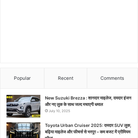
Popular
Recent
Comments
New Suzuki Brezza : शानदार माइलेज, दमदार इंजन
और नए लुक के साथ जल्द मचाएगी धमाल
July 10, 2025
Toyota Urban Cruiser 2025: दमदार SUV लुक,
बढ़िया माइलेज और फीचर्स से भरपूर – कम बजट में प्रीमियम