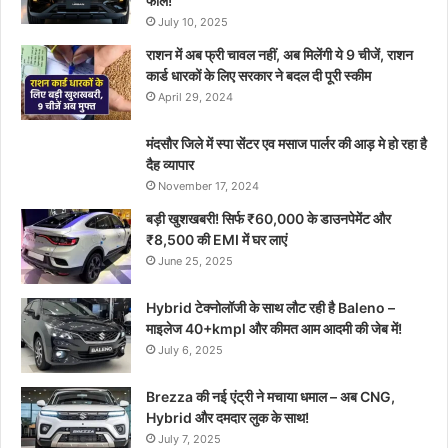
फील!
July 10, 2025
राशन में अब फ्री चावल नहीं, अब मिलेंगी ये 9 चीजें, राशन
कार्ड धारकों के लिए सरकार ने बदल दी पूरी स्कीम
April 29, 2024
मंदसौर जिले में स्पा सेंटर एव मसाज पार्लर की आड़ मे हो रहा है
दैह व्यापार
November 17, 2024
बड़ी खुशखबरी! सिर्फ ₹60,000 के डाउनपेमेंट और
₹8,500 की EMI में घर लाएं
June 25, 2025
Hybrid टेक्नोलॉजी के साथ लौट रही है Baleno –
माइलेज 40+kmpl और कीमत आम आदमी की जेब में!
July 6, 2025
Brezza की नई एंट्री ने मचाया धमाल – अब CNG,
Hybrid और दमदार लुक के साथ!
July 7, 2025