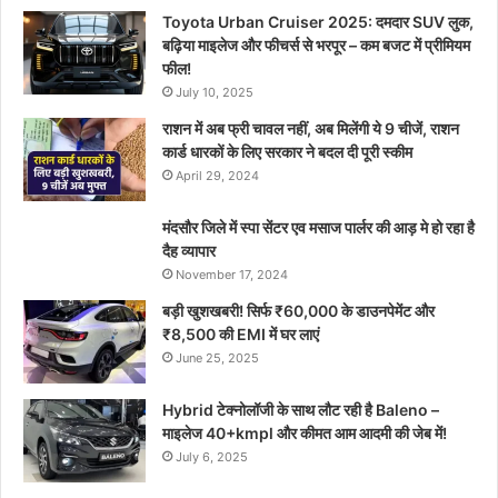
Toyota Urban Cruiser 2025: दमदार SUV लुक,
बढ़िया माइलेज और फीचर्स से भरपूर – कम बजट में प्रीमियम
फील!
July 10, 2025
राशन में अब फ्री चावल नहीं, अब मिलेंगी ये 9 चीजें, राशन
कार्ड धारकों के लिए सरकार ने बदल दी पूरी स्कीम
April 29, 2024
मंदसौर जिले में स्पा सेंटर एव मसाज पार्लर की आड़ मे हो रहा है
दैह व्यापार
November 17, 2024
बड़ी खुशखबरी! सिर्फ ₹60,000 के डाउनपेमेंट और
₹8,500 की EMI में घर लाएं
June 25, 2025
Hybrid टेक्नोलॉजी के साथ लौट रही है Baleno –
माइलेज 40+kmpl और कीमत आम आदमी की जेब में!
July 6, 2025