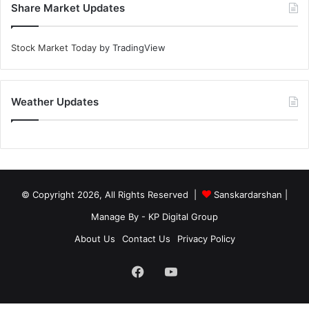
Share Market Updates
Stock Market Today
by TradingView
Weather Updates
© Copyright 2026, All Rights Reserved |
Sanskardarshan
|
Manage By - KP Digital Group
About Us
Contact Us
Privacy Policy
Facebook
YouTube