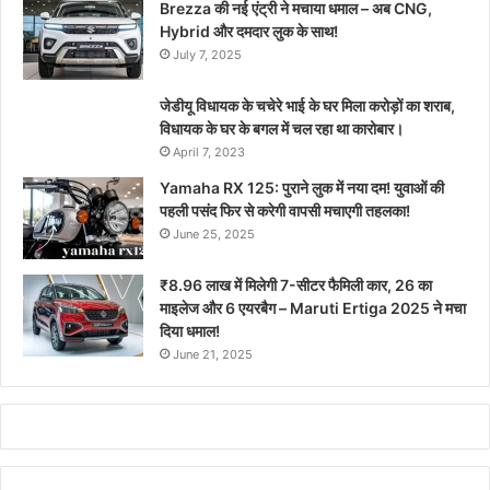
Brezza की नई एंट्री ने मचाया धमाल – अब CNG,
Hybrid और दमदार लुक के साथ!
July 7, 2025
जेडीयू विधायक के चचेरे भाई के घर मिला करोड़ों का शराब,
विधायक के घर के बगल में चल रहा था कारोबार।
April 7, 2023
Yamaha RX 125: पुराने लुक में नया दम! युवाओं की
पहली पसंद फिर से करेगी वापसी मचाएगी तहलका!
June 25, 2025
₹8.96 लाख में मिलेगी 7-सीटर फैमिली कार, 26 का
माइलेज और 6 एयरबैग – Maruti Ertiga 2025 ने मचा
दिया धमाल!
June 21, 2025