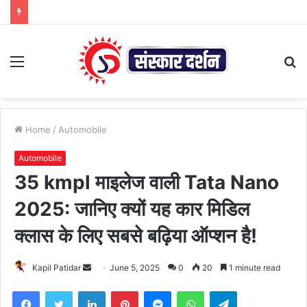
Menu
S
fo
Home
/
Automobile
Automobile
35 kmpl माइलेज वाली Tata Nano
2025: जानिए क्यों यह कार मिडिल
क्लास के लिए सबसे बढ़िया ऑप्शन है!
Send
Kapil Patidar
June 5, 2025
0
20
1 minute read
an
Facebook
Twitter
LinkedIn
Pinterest
Messenger
WhatsApp
Telegram
email