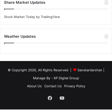
Share Market Updates
Stock Market Today
by TradingView
Weather Updates
© Copyright 2026, All Rights Reserved |
Sanskardarshan
|
Manage By - KP Digital Group
About Us
Contact Us
Privacy Policy
Facebook
YouTube