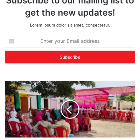
Subscribe to our mailing list to
get the new updates!
Lorem ipsum dolor sit amet, consectetur.
Enter
your
Email
address