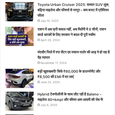
Toyota Urban Cruiser 2025: दमदार SUV लुक,
बढ़िया माइलेज और फीचर्स से भरपूर – कम बजट में प्रीमियम
फील!
July 10, 2025
राशन में अब फ्री चावल नहीं, अब मिलेंगी ये 9 चीजें, राशन
कार्ड धारकों के लिए सरकार ने बदल दी पूरी स्कीम
April 29, 2024
मंदसौर जिले में स्पा सेंटर एव मसाज पार्लर की आड़ मे हो रहा है
दैह व्यापार
November 17, 2024
बड़ी खुशखबरी! सिर्फ ₹60,000 के डाउनपेमेंट और
₹8,500 की EMI में घर लाएं
June 25, 2025
Hybrid टेक्नोलॉजी के साथ लौट रही है Baleno –
माइलेज 40+kmpl और कीमत आम आदमी की जेब में!
July 6, 2025