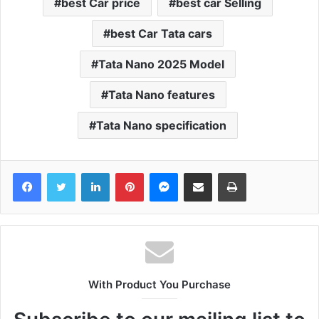
best Car price
best car Selling
best Car Tata cars
Tata Nano 2025 Model
Tata Nano features
Tata Nano specification
Facebook
Twitter
LinkedIn
Pinterest
Messenger
Share via Email
Print
With Product You Purchase