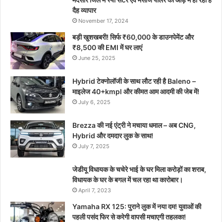
दैह व्यापार
November 17, 2024
बड़ी खुशखबरी! सिर्फ ₹60,000 के डाउनपेमेंट और
₹8,500 की EMI में घर लाएं
June 25, 2025
Hybrid टेक्नोलॉजी के साथ लौट रही है Baleno –
माइलेज 40+kmpl और कीमत आम आदमी की जेब में!
July 6, 2025
Brezza की नई एंट्री ने मचाया धमाल – अब CNG,
Hybrid और दमदार लुक के साथ!
July 7, 2025
जेडीयू विधायक के चचेरे भाई के घर मिला करोड़ों का शराब,
विधायक के घर के बगल में चल रहा था कारोबार।
April 7, 2023
Yamaha RX 125: पुराने लुक में नया दम! युवाओं की
पहली पसंद फिर से करेगी वापसी मचाएगी तहलका!