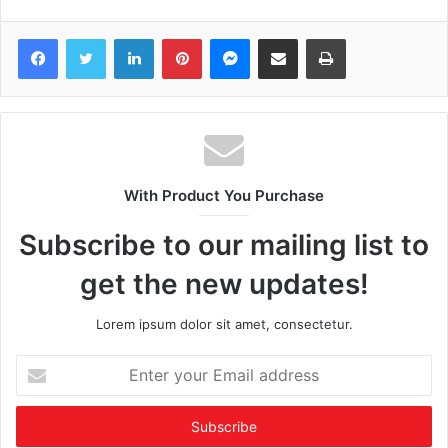
Facebook
Twitter
LinkedIn
Pinterest
Messenger
Share via Email
Print
With Product You Purchase
Subscribe to our mailing list to
get the new updates!
Lorem ipsum dolor sit amet, consectetur.
Enter
your
Email
address