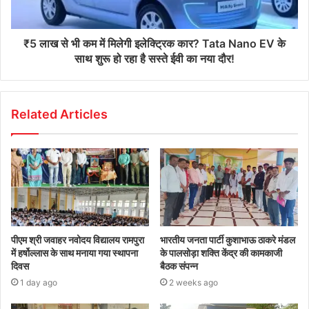
₹5 लाख से भी कम में मिलेगी इलेक्ट्रिक कार? Tata Nano EV के
साथ शुरू हो रहा है सस्ते ईवी का नया दौर!
Related Articles
पीएम श्री जवाहर नवोदय विद्यालय रामपुरा
भारतीय जनता पार्टी कुशाभाऊ ठाकरे मंडल
में हर्षोल्लास के साथ मनाया गया स्थापना
के पालसोड़ा शक्ति केंद्र की कामकाजी
दिवस
बैठक संपन्न
1 day ago
2 weeks ago