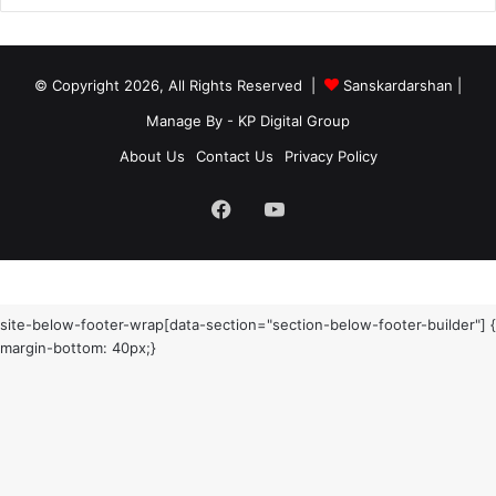
© Copyright 2026, All Rights Reserved |
Sanskardarshan
|
Manage By - KP Digital Group
About Us
Contact Us
Privacy Policy
Facebook
YouTube
site-below-footer-wrap[data-section="section-below-footer-builder"] {
margin-bottom: 40px;}