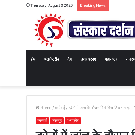
Thursday, August 6 2026
Breaking News
होम
अंतर्राष्ट्रीय
देश
उत्तर प्रदेश
महाराष्ट्र
राजस्
Home
/
कार्रवाई
/
ट्रेनों में जांच के दौरान मिले बिना टिकट यात्री,
कार्रवाई
जबलपुर
मध्यप्रदेश