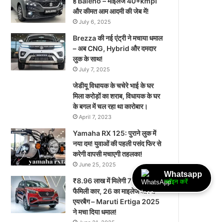
है Baleno – माइलेज 40+kmpl
और कीमत आम आदमी की जेब में!
July 6, 2025
Brezza की नई एंट्री ने मचाया धमाल
– अब CNG, Hybrid और दमदार
लुक के साथ!
July 7, 2025
जेडीयू विधायक के चचेरे भाई के घर
मिला करोड़ों का शराब, विधायक के घर
के बगल में चल रहा था कारोबार।
April 7, 2023
Yamaha RX 125: पुराने लुक में
नया दम! युवाओं की पहली पसंद फिर से
करेगी वापसी मचाएगी तहलका!
June 25, 2025
Whatsapp
₹8.96 लाख में मिलेगी 7-सीटर
ज्वॉइन करें
फैमिली कार, 26 का माइलेज और 6
एयरबैग – Maruti Ertiga 2025
ने मचा दिया धमाल!