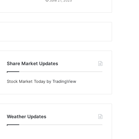
June 21, 2025
Share Market Updates
Stock Market Today
by TradingView
Weather Updates