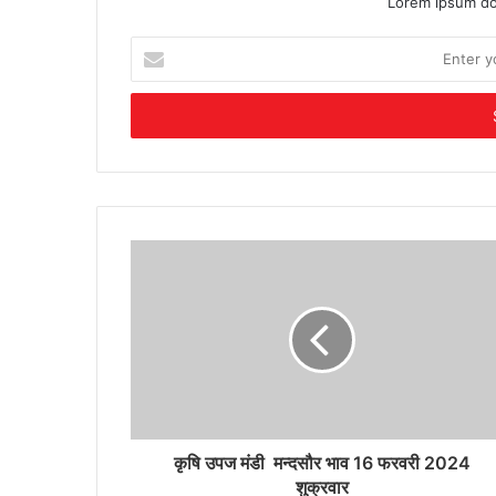
Lorem ipsum dol
Enter
your
Email
address
कृषि उपज मंडी मन्दसौर भाव 16 फरवरी 2024
शुक्रवार