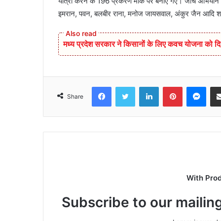
यात्रा करने के 196 प्रकरण मौके पर बनाए गए। जांच अभियान में
इमरान, पवन, बलबीर राना, मनोज जायसवाल, अंकुर जैन आदि श
मध्य प्रदेश सरकार ने किसानों के लिए कवच योजना को दि 
Facebook
Twitter
LinkedIn
Pinterest
Mes
Share
With Pro
Subscribe to our mailing