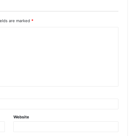
ields are marked
*
Website