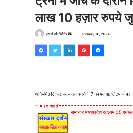
ट्रेनों में जांच के दौरा
लाख 10 हज़ार रुपये जुर
Send
एस डी ओ रिपोर्टर
February 16, 2024
an
Facebook
Twitter
LinkedIn
Pinterest
Messenger
email
अनियमित टिकिट पर यात्रा करते 117 को पकड़ा, प्लेटफार्म पर गंद
समाचार मध्यप्रदेश रतलाम 05 अगस्