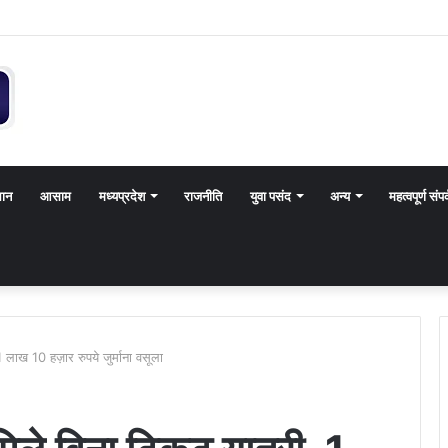
थान
आसाम
मध्यप्रदेश
राजनीति
युवा पसंद
अन्य
महत्वपूर्ण संपर
 1 लाख 10 हज़ार रुपये जुर्माना वसूला