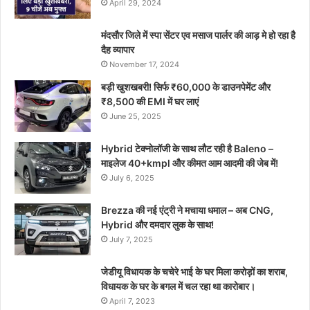
April 29, 2024
मंदसौर जिले में स्पा सेंटर एव मसाज पार्लर की आड़ मे हो रहा है
दैह व्यापार
November 17, 2024
बड़ी खुशखबरी! सिर्फ ₹60,000 के डाउनपेमेंट और
₹8,500 की EMI में घर लाएं
June 25, 2025
Hybrid टेक्नोलॉजी के साथ लौट रही है Baleno –
माइलेज 40+kmpl और कीमत आम आदमी की जेब में!
July 6, 2025
Brezza की नई एंट्री ने मचाया धमाल – अब CNG,
Hybrid और दमदार लुक के साथ!
July 7, 2025
जेडीयू विधायक के चचेरे भाई के घर मिला करोड़ों का शराब,
विधायक के घर के बगल में चल रहा था कारोबार।
April 7, 2023