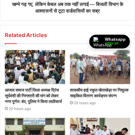
खम्भे गड़ गए, लेकिन केबल अब तक नहीं लगाई — बिजली विभाग के
आश्वासनों से टूटा वार्डवासियों का सब्र
Related Articles
Whatsapp
ज्वॉइन करें
आजाद समाज पार्टी जिला अध्यक्ष प्रिंस
शासकीय हाई स्कूल खेताखेड़ा पर निशुल्क
सूर्यवंशी की गिरफ्तारी की मांग को लेकर
साइकिल वितरण कार्यक्रम संपन्न
नगर पूर्णतः बंद, पुलिस ने किया लाठीचार्ज
20 hours ago
20 hours ago