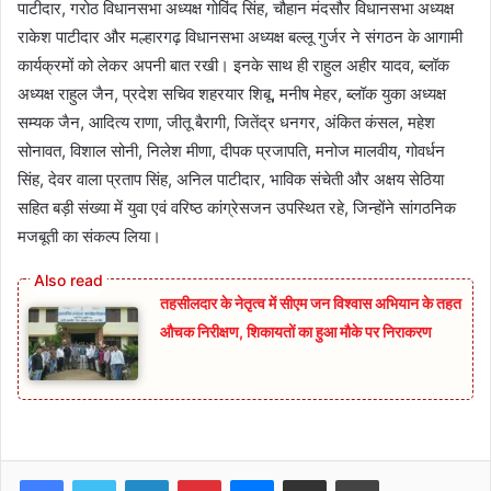
पाटीदार, गरोठ विधानसभा अध्यक्ष गोविंद सिंह, चौहान मंदसौर विधानसभा अध्यक्ष
राकेश पाटीदार और मल्हारगढ़ विधानसभा अध्यक्ष बल्लू गुर्जर ने संगठन के आगामी
कार्यक्रमों को लेकर अपनी बात रखी। इनके साथ ही राहुल अहीर यादव, ब्लॉक
अध्यक्ष राहुल जैन, प्रदेश सचिव शहरयार शिबू, मनीष मेहर, ब्लॉक युका अध्यक्ष
सम्यक जैन, आदित्य राणा, जीतू बैरागी, जितेंद्र धनगर, अंकित कंसल, महेश
सोनावत, विशाल सोनी, निलेश मीणा, दीपक प्रजापति, मनोज मालवीय, गोवर्धन
सिंह, देवर वाला प्रताप सिंह, अनिल पाटीदार, भाविक संचेती और अक्षय सेठिया
सहित बड़ी संख्या में युवा एवं वरिष्ठ कांग्रेसजन उपस्थित रहे, जिन्होंने सांगठनिक
मजबूती का संकल्प लिया।
तहसीलदार के नेतृत्व में सीएम जन विश्वास अभियान के तहत
औचक निरीक्षण, शिकायतों का हुआ मौके पर निराकरण
Facebook
Twitter
LinkedIn
Pinterest
Messenger
Share via Email
Print