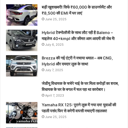
बड़ी खुशखबरी! सिर्फ ₹60,000 के डाउनपेमेंट और
₹8,500 की EMI में घर लाएं
June 25, 2025
Hybrid टेक्नोलॉजी के साथ लौट रही है Baleno –
माइलेज 40+kmpl और कीमत आम आदमी की जेब में!
July 6, 2025
Brezza की नई एंट्री ने मचाया धमाल – अब CNG,
Hybrid और दमदार लुक के साथ!
July 7, 2025
जेडीयू विधायक के चचेरे भाई के घर मिला करोड़ों का शराब,
विधायक के घर के बगल में चल रहा था कारोबार।
April 7, 2023
Yamaha RX 125: पुराने लुक में नया दम! युवाओं की
पहली पसंद फिर से करेगी वापसी मचाएगी तहलका!
June 25, 2025