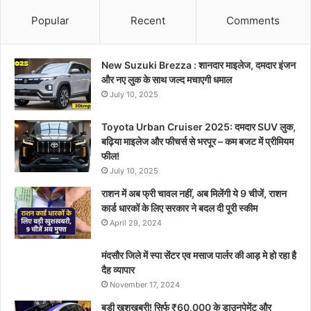
Popular
Recent
Comments
New Suzuki Brezza : शानदार माइलेज, दमदार इंजन
और नए लुक के साथ जल्द मचाएगी धमाल
July 10, 2025
Toyota Urban Cruiser 2025: दमदार SUV लुक,
बढ़िया माइलेज और फीचर्स से भरपूर – कम बजट में प्रीमियम
फील!
July 10, 2025
राशन में अब फ्री चावल नहीं, अब मिलेंगी ये 9 चीजें, राशन
कार्ड धारकों के लिए सरकार ने बदल दी पूरी स्कीम
April 29, 2024
मंदसौर जिले में स्पा सेंटर एव मसाज पार्लर की आड़ मे हो रहा है
दैह व्यापार
November 17, 2024
बड़ी खुशखबरी! सिर्फ ₹60,000 के डाउनपेमेंट और