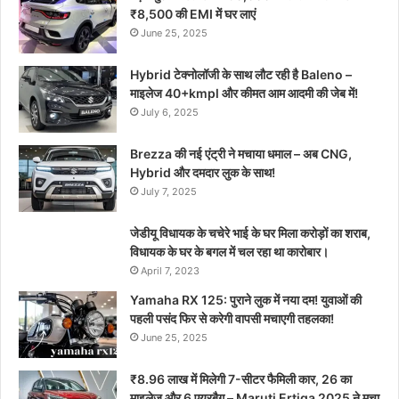
₹8,500 की EMI में घर लाएं
June 25, 2025
Hybrid टेक्नोलॉजी के साथ लौट रही है Baleno –
माइलेज 40+kmpl और कीमत आम आदमी की जेब में!
July 6, 2025
Brezza की नई एंट्री ने मचाया धमाल – अब CNG,
Hybrid और दमदार लुक के साथ!
July 7, 2025
जेडीयू विधायक के चचेरे भाई के घर मिला करोड़ों का शराब,
विधायक के घर के बगल में चल रहा था कारोबार।
April 7, 2023
Yamaha RX 125: पुराने लुक में नया दम! युवाओं की
पहली पसंद फिर से करेगी वापसी मचाएगी तहलका!
June 25, 2025
₹8.96 लाख में मिलेगी 7-सीटर फैमिली कार, 26 का
माइलेज और 6 एयरबैग – Maruti Ertiga 2025 ने मचा