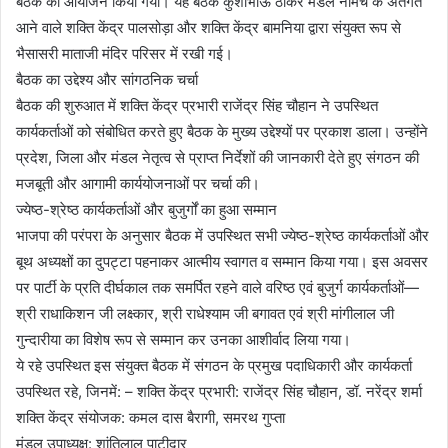
बैठक का आयोजन किया गया। यह बैठक कुशाभाऊ ठाकरे मंडल नीमच के अंतर्गत
आने वाले शक्ति केंद्र पालसोड़ा और शक्ति केंद्र बामनिया द्वारा संयुक्त रूप से
भैसासरी माताजी मंदिर परिसर में रखी गई।
​बैठक का उद्देश्य और सांगठनिक चर्चा
​बैठक की शुरुआत में शक्ति केंद्र प्रभारी राजेंद्र सिंह चौहान ने उपस्थित
कार्यकर्ताओं को संबोधित करते हुए बैठक के मुख्य उद्देश्यों पर प्रकाश डाला। उन्होंने
प्रदेश, जिला और मंडल नेतृत्व से प्राप्त निर्देशों की जानकारी देते हुए संगठन की
मजबूती और आगामी कार्ययोजनाओं पर चर्चा की।
​ज्येष्ठ-श्रेष्ठ कार्यकर्ताओं और बुजुर्गों का हुआ सम्मान
​भाजपा की परंपरा के अनुसार बैठक में उपस्थित सभी ज्येष्ठ-श्रेष्ठ कार्यकर्ताओं और
बूथ अध्यक्षों का दुपट्टा पहनाकर आत्मीय स्वागत व सम्मान किया गया। इस अवसर
पर पार्टी के प्रति दीर्घकाल तक समर्पित रहने वाले वरिष्ठ एवं बुजुर्ग कार्यकर्ताओं—
श्री राधाकिशन जी लक्ष्कार, श्री राधेश्याम जी बगावत एवं श्री मांगीलाल जी
गुन्दारीया का विशेष रूप से सम्मान कर उनका आशीर्वाद लिया गया।
​ये रहे उपस्थित ​इस संयुक्त बैठक में संगठन के प्रमुख पदाधिकारी और कार्यकर्ता
उपस्थित रहे, जिनमें: – ​शक्ति केंद्र प्रभारी: राजेंद्र सिंह चौहान, डॉ. नरेंद्र शर्मा
​शक्ति केंद्र संयोजक: कमल दास बैरागी, समरथ गुप्ता
​मंडल उपाध्यक्ष: शांतिलाल पाटीदार