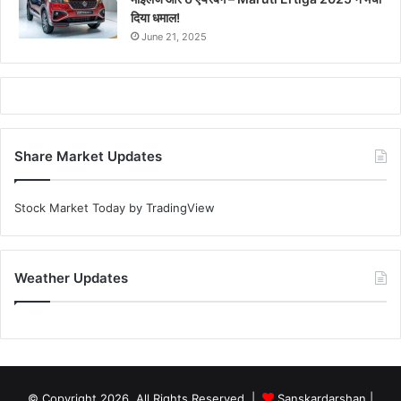
दिया धमाल!
June 21, 2025
Share Market Updates
Stock Market Today
by TradingView
Weather Updates
© Copyright 2026, All Rights Reserved |
Sanskardarshan
|