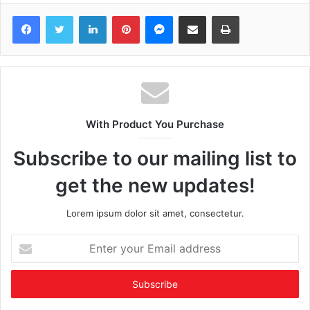
Facebook
Twitter
LinkedIn
Pinterest
Messenger
Share via Email
Print
With Product You Purchase
Subscribe to our mailing list to
get the new updates!
Lorem ipsum dolor sit amet, consectetur.
Enter
your
Email
address