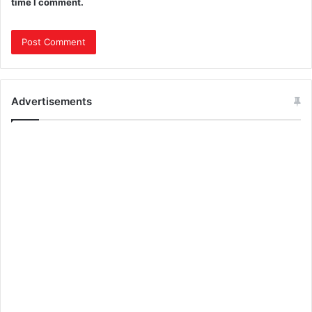
time I comment.
Advertisements