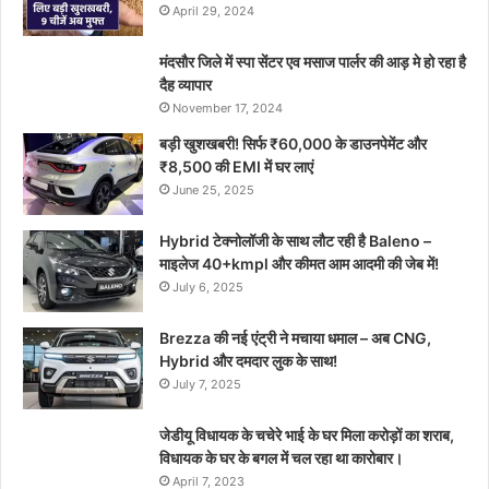
April 29, 2024
मंदसौर जिले में स्पा सेंटर एव मसाज पार्लर की आड़ मे हो रहा है
दैह व्यापार
November 17, 2024
बड़ी खुशखबरी! सिर्फ ₹60,000 के डाउनपेमेंट और
₹8,500 की EMI में घर लाएं
June 25, 2025
Hybrid टेक्नोलॉजी के साथ लौट रही है Baleno –
माइलेज 40+kmpl और कीमत आम आदमी की जेब में!
July 6, 2025
Brezza की नई एंट्री ने मचाया धमाल – अब CNG,
Hybrid और दमदार लुक के साथ!
July 7, 2025
जेडीयू विधायक के चचेरे भाई के घर मिला करोड़ों का शराब,
विधायक के घर के बगल में चल रहा था कारोबार।
April 7, 2023