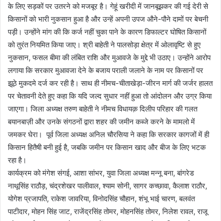
के लिए सड़कों पर उतरने को मजबूर है। गेहूं खरीदी में जानबूझकर की गई देरी से
किसानों को भारी नुकसान हुआ है और उन्हें अपनी उपज औने-पौने दामों पर बेचनी
पड़ी। उन्होंने मांग की कि कर्ज नहीं चुका पाने के कारण डिफाल्टर घोषित किसानों
को तुरंत नियमित किया जाए। श्री बाहेती ने पालसोड़ा क्षेत्र में ओलावृष्टि से हुए
नुकसान, फसल बीमा की लंबित राशि और मुआवजे के मुद्दे भी उठाए। उन्होंने आरोप
लगाया कि सरकार मुआवजा देने के बजाय पराली जलाने के नाम पर किसानों पर
झूठे मुकदमे दर्ज कर रही है। साथ ही नीमच-चीताखेड़ा-जीरन मार्ग की जर्जर हालत
पर चेतावनी देते हुए कहा कि यदि जल्द सुधार नहीं हुआ तो आंदोलन और उग्र किया
जाएगा। जिला अध्यक्ष तरुण बाहेती ने नीमच विधायक़ दिलीप परिहार की गलत
बयानबाज़ी और उनके संगठनों द्वारा शहर की जमीन कब्जे करने के मामलो में
जमकर घेरा। पूर्व जिला अध्यक्ष अनिल चौरसिया ने कहा कि सरकार कागजों में ही
किसान हितैषी बनी हुई है, जबकि जमीन पर किसान खाद और बीज के लिए भटक
रहा है।
कार्यक्रम को मंगेश संगई, आशा सांभर, युवा जिला अध्यक्ष मन्नू बना, बांगरेड
नाथूसिंह राठौड़, चंद्रशेखर पालीवाल, श्याम सोनी, सागर कच्छावा, कैलाश राठौर,
योगेश प्रजापति, राकेश जावरिया, विनोदसिंह चौहान, शंभू भाई चारण, बलवंत
पाटीदार, मोहन सिंह जाट, राजेंद्रसिंह तोमर, मोहनसिंह तोमर, निलेश रावल, राजू