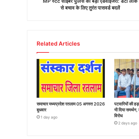
MP स्टेट साइबर पुलिस की बड़ी एडवाइजरी: डेटा लीक
से बचाव के लिए तुरंत पासवर्ड बदलें
Related Articles
समाचार मध्यप्रदेश रतलाम 05 अगस्त 2026
पटवारियों की हड़
बुधवार
भी दिया समर्थन,
विरोध
1 day ago
2 days ago