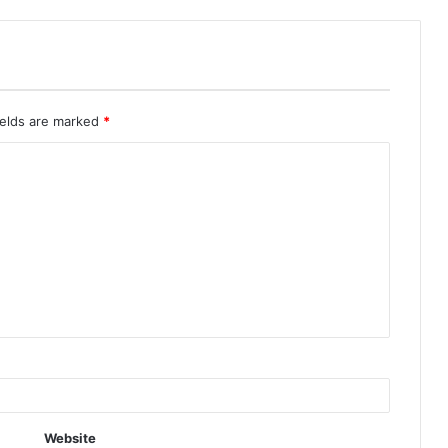
ields are marked
*
Website