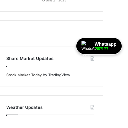
June 21, 2025
Whatsapp
ज्वॉइन करें
Share Market Updates
Stock Market Today
by TradingView
Weather Updates