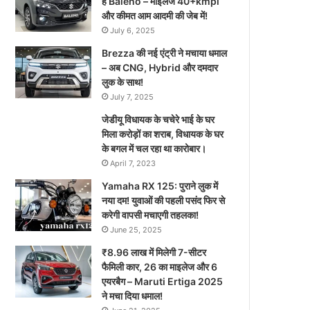
है Baleno – माइलेज 40+kmpl
और कीमत आम आदमी की जेब में!
July 6, 2025
Brezza की नई एंट्री ने मचाया धमाल
– अब CNG, Hybrid और दमदार
लुक के साथ!
July 7, 2025
जेडीयू विधायक के चचेरे भाई के घर
मिला करोड़ों का शराब, विधायक के घर
के बगल में चल रहा था कारोबार।
April 7, 2023
Yamaha RX 125: पुराने लुक में
नया दम! युवाओं की पहली पसंद फिर से
करेगी वापसी मचाएगी तहलका!
June 25, 2025
₹8.96 लाख में मिलेगी 7-सीटर
फैमिली कार, 26 का माइलेज और 6
एयरबैग – Maruti Ertiga 2025
ने मचा दिया धमाल!