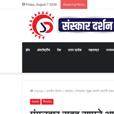
Friday, August 7 2026
Breaking News
होम
अंतर्राष्ट्रीय
देश
उत्तर प्रदेश
महाराष्ट्र
राजस्
Home
/
उज्जैन संभाग
/
रतलाम
/
मंगलवार सुबह सामने आएगी एसआई
रतलाम
पिपलोदा