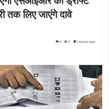
आएगी एसआईआर की ड्राफ्ट
 तक लिए जाएंगे दावे
0
11
1 minute read