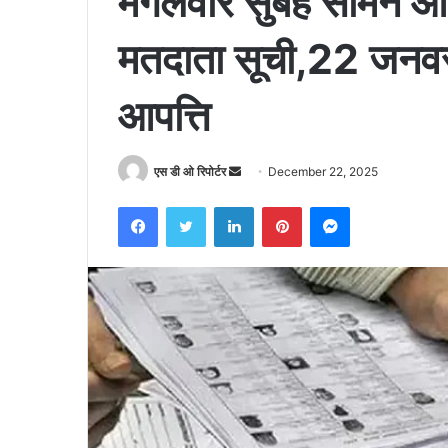
मंगलवार सुबह सामने 
मतदाता सूची,22 जनवरी
आपत्ति
Send
एस डी ओ रिपोर्टर
December 22, 2025
an
Facebook
Twitter
LinkedIn
Pinterest
Messenger
email