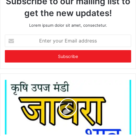
Subscribe to our mailing list to
get the new updates!
Lorem ipsum dolor sit amet, consectetur.
Enter
your
Email
address