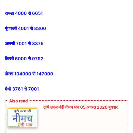
रायडा 4000 से 6651
मूंगफली 4001 से 8300
अलसी 7001 से 8375
तिल्ली 6000 से 9792
पोस्ता 104000 से 147000
मैथी 3761 से 7001
कृषि उपज मंडी नीमच भाव 05 अगस्त 2026 बुधवार