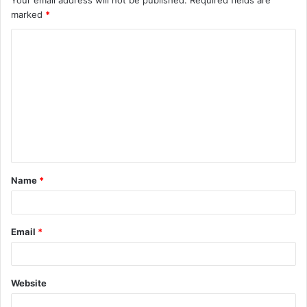
Your email address will not be published.
Required fields are
marked
*
Name
*
Email
*
Website