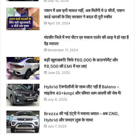
July 10, 2025
राशन में अब फ्री चावल नहीं, अब मिलेंगी ये 9 चीजें, राशन
कार्ड धारकों के लिए सरकार ने बदल दी पूरी स्कीम
April 29, 2024
मंदसौर जिले में स्पा सेंटर एव मसाज पार्लर की आड़ मे हो रहा है
दैह व्यापार
November 17, 2024
बड़ी खुशखबरी! सिर्फ ₹60,000 के डाउनपेमेंट और
₹8,500 की EMI में घर लाएं
June 25, 2025
Hybrid टेक्नोलॉजी के साथ लौट रही है Baleno –
माइलेज 40+kmpl और कीमत आम आदमी की जेब में!
July 6, 2025
Brezza की नई एंट्री ने मचाया धमाल – अब CNG,
Hybrid और दमदार लुक के साथ!
July 7, 2025