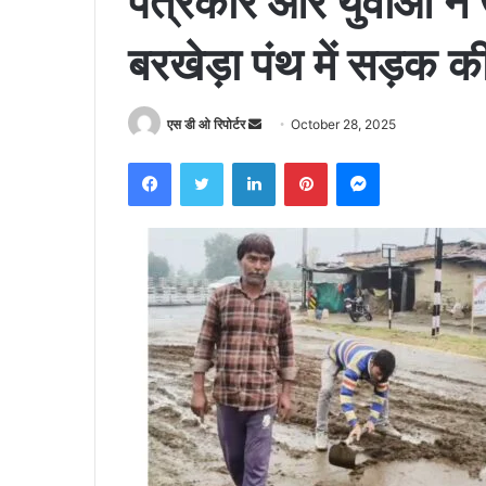
पत्रकार और युवाओं ने ख
बरखेड़ा पंथ में सड़क
Send
एस डी ओ रिपोर्टर
October 28, 2025
an
Facebook
Twitter
LinkedIn
Pinterest
Messenger
email