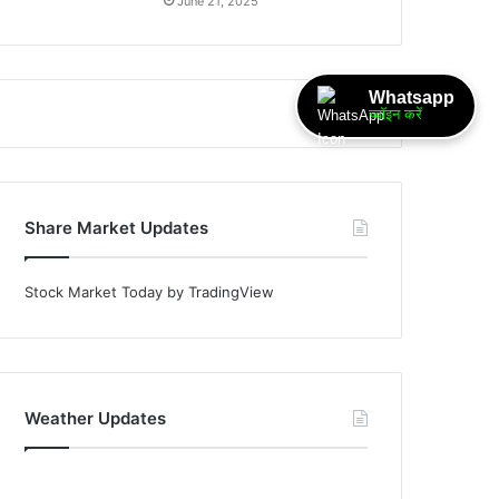
June 21, 2025
Whatsapp
ज्वॉइन करें
Share Market Updates
Stock Market Today
by TradingView
Weather Updates