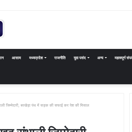
थान
आसाम
मध्यप्रदेश
राजनीति
युवा पसंद
अन्य
महत्वपूर्ण संपर
ाली जिम्मेदारी, बरखेड़ा पंथ में सड़क की सफाई कर पेश की मिसाल