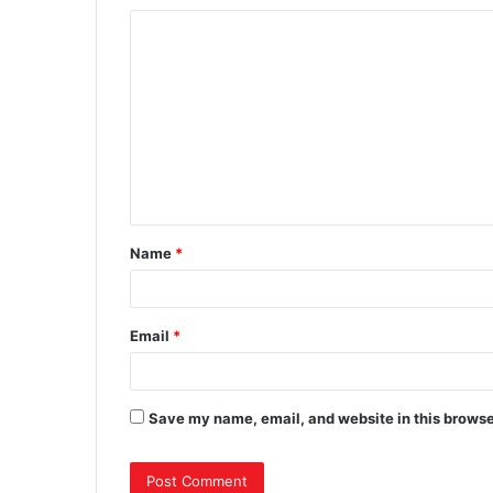
Name
*
Email
*
Save my name, email, and website in this browse