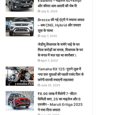
है Baleno – माइलेज 40+kmpl
और कीमत आम आदमी की जेब में!
July 6, 2025
Brezza की नई एंट्री ने मचाया धमाल
– अब CNG, Hybrid और दमदार
लुक के साथ!
July 7, 2025
जेडीयू विधायक के चचेरे भाई के घर
मिला करोड़ों का शराब, विधायक के घर
के बगल में चल रहा था कारोबार।
April 7, 2023
Yamaha RX 125: पुराने लुक में
नया दम! युवाओं की पहली पसंद फिर से
करेगी वापसी मचाएगी तहलका!
June 25, 2025
₹8.96 लाख में मिलेगी 7-सीटर
फैमिली कार, 26 का माइलेज और 6
एयरबैग – Maruti Ertiga 2025
ने मचा दिया धमाल!