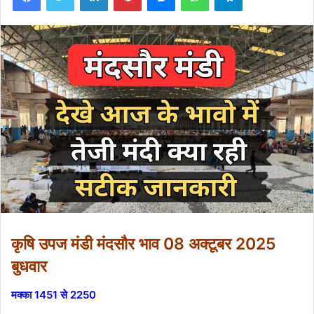
कृषि उपज मंडी मंदसौर भाव 08 अक्टूबर 2025
बुधवार
मक्का 1451 से 2250