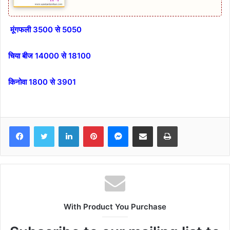
मूंगफली 3500 से 5050
चिया बीज 14000 से 18100
किनोवा 1800 से 3901
Facebook
Twitter
LinkedIn
Pinterest
Messenger
Share via Email
Print
With Product You Purchase