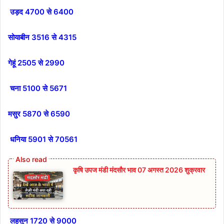
उड़द 4700 से 6400
सोयाबीन 3516 से 4315
गेहूं 2505 से 2990
चना 5100 से 5671
मसुर 5870 से 6590
धनिया 5901 से 70561
कृषि उपज मंडी मंदसौर भाव 07 अगस्त 2026 शुक्रवार
लहसुन 1720 से 9000