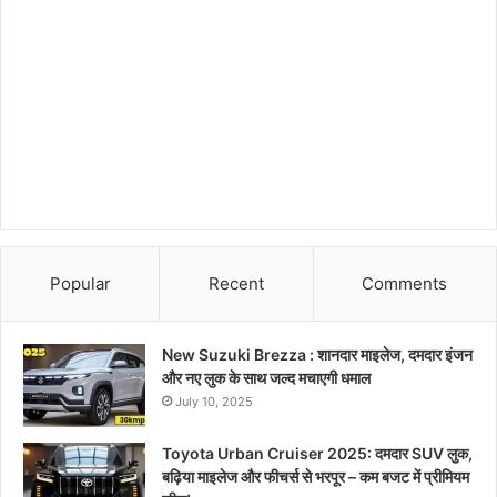
Popular
Recent
Comments
New Suzuki Brezza : शानदार माइलेज, दमदार इंजन
और नए लुक के साथ जल्द मचाएगी धमाल
July 10, 2025
Toyota Urban Cruiser 2025: दमदार SUV लुक,
बढ़िया माइलेज और फीचर्स से भरपूर – कम बजट में प्रीमियम