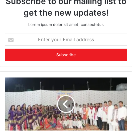
Subscribe to our mailing list to
get the new updates!
Lorem ipsum dolor sit amet, consectetur.
Enter
your
Email
address