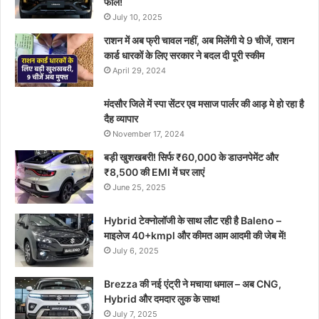
फील!
July 10, 2025
राशन में अब फ्री चावल नहीं, अब मिलेंगी ये 9 चीजें, राशन
कार्ड धारकों के लिए सरकार ने बदल दी पूरी स्कीम
April 29, 2024
मंदसौर जिले में स्पा सेंटर एव मसाज पार्लर की आड़ मे हो रहा है
दैह व्यापार
November 17, 2024
बड़ी खुशखबरी! सिर्फ ₹60,000 के डाउनपेमेंट और
₹8,500 की EMI में घर लाएं
June 25, 2025
Hybrid टेक्नोलॉजी के साथ लौट रही है Baleno –
माइलेज 40+kmpl और कीमत आम आदमी की जेब में!
July 6, 2025
Brezza की नई एंट्री ने मचाया धमाल – अब CNG,
Hybrid और दमदार लुक के साथ!
July 7, 2025