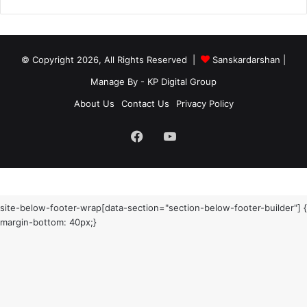
© Copyright 2026, All Rights Reserved |
Sanskardarshan
|
Manage By - KP Digital Group
About Us
Contact Us
Privacy Policy
Facebook
YouTube
site-below-footer-wrap[data-section="section-below-footer-builder"] {
margin-bottom: 40px;}