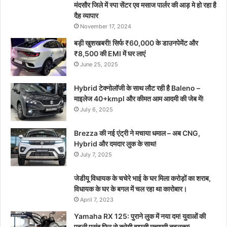
मंदसौर जिले में स्पा सेंटर एव मसाज पार्लर की आड़ मे हो रहा है
दैह व्यापार
November 17, 2024
बड़ी खुशखबरी! सिर्फ ₹60,000 के डाउनपेमेंट और
₹8,500 की EMI में घर लाएं
June 25, 2025
Hybrid टेक्नोलॉजी के साथ लौट रही है Baleno –
माइलेज 40+kmpl और कीमत आम आदमी की जेब में!
July 6, 2025
Brezza की नई एंट्री ने मचाया धमाल – अब CNG,
Hybrid और दमदार लुक के साथ!
July 7, 2025
जेडीयू विधायक के चचेरे भाई के घर मिला करोड़ों का शराब,
विधायक के घर के बगल में चल रहा था कारोबार।
April 7, 2023
Yamaha RX 125: पुराने लुक में नया दम! युवाओं की
पहली पसंद फिर से करेगी वापसी मचाएगी तहलका!