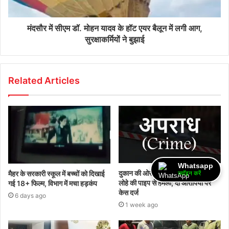
मंदसौर में सीएम डॉ. मोहन यादव के हॉट एयर बैलून में लगी आग,
सुरक्षाकर्मियों ने बुझाई
Related Articles
Whatsapp
दुकान की ओर देखने की बात पर विवाद,
मैहर के सरकारी स्कूल में बच्चों को दिखाई
ज्वॉइन करें
लोहे की पाइप से हमला; दो आरोपियों पर
गई 18+ फिल्म, विभाग में मचा हड़कंप
केस दर्ज
6 days ago
1 week ago