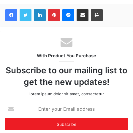
Facebook
Twitter
LinkedIn
Pinterest
Messenger
Share via Email
Print
With Product You Purchase
Subscribe to our mailing list to
get the new updates!
Lorem ipsum dolor sit amet, consectetur.
Enter
your
Email
address