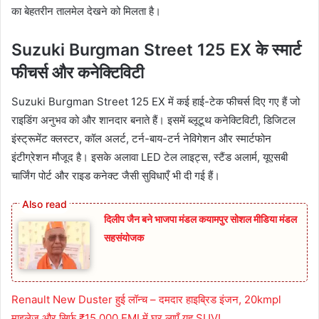
का बेहतरीन तालमेल देखने को मिलता है।
Suzuki Burgman Street 125 EX के स्मार्ट
फीचर्स और कनेक्टिविटी
Suzuki Burgman Street 125 EX में कई हाई-टेक फीचर्स दिए गए हैं जो
राइडिंग अनुभव को और शानदार बनाते हैं। इसमें ब्लूटूथ कनेक्टिविटी, डिजिटल
इंस्ट्रूमेंट क्लस्टर, कॉल अलर्ट, टर्न-बाय-टर्न नेविगेशन और स्मार्टफोन
इंटीग्रेशन मौजूद है। इसके अलावा LED टेल लाइट्स, स्टैंड अलार्म, यूएसबी
चार्जिंग पोर्ट और राइड कनेक्ट जैसी सुविधाएँ भी दी गई हैं।
दिलीप जैन बने भाजपा मंडल कयामपुर सोशल मीडिया मंडल
सहसंयोजक
Renault New Duster हुई लॉन्च – दमदार हाइब्रिड इंजन, 20kmpl
माइलेज और सिर्फ ₹15,000 EMI में घर लाएँ यह SUV!