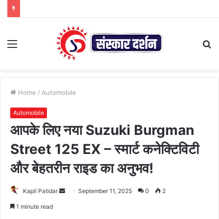
Menu
S
fo
Home
/
Automobile
Automobile
आपके लिए नया Suzuki Burgman
Street 125 EX – स्मार्ट कनेक्टिविटी
और बेहतरीन राइड का अनुभव!
Send
Kapil Patidar
September 11, 2025
0
2
an
1 minute read
email