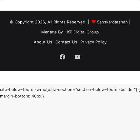
© Copyright 2026, All Rights Reserved |
Sanskardarshan
|
Manage By - KP Digital Group
About Us
Contact Us
Privacy Policy
Facebook
YouTube
site-below-footer-wrap[data-section="section-below-footer-builder"] {
margin-bottom: 40px;}