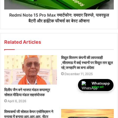
Redmi Note 15 Pro Max स्मार्टफोन: दमदार डिस्प्ले, पावरफुल
बैटरी और हाईटेक फीचर्स का बेस्ट ऑप्शन!
Related Articles
विद्युत वितरण कंपनी की लापरवाही
,सीतामऊ में कई स्थानों पर विद्युत तार झूल
रहे,जनहानि का बना अंदेशा
December 11, 2025
Whatsapp
ज्वॉइन करें
दिलीप जैन बने भाजपा मंडल कयामपुर
सोशल मीडिया मंडल सहसंयोजक
April 6, 2026
विश्वकर्मा जी सोशल केयर एसोसिएशन ने
मनासा में बनाया आर.आर.आर. सेंटर