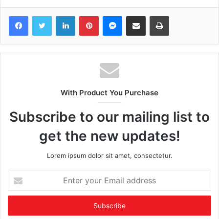
Facebook
Twitter
LinkedIn
Pinterest
Messenger
Share via Email
Print
With Product You Purchase
Subscribe to our mailing list to
get the new updates!
Lorem ipsum dolor sit amet, consectetur.
Enter
your
Email
address