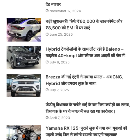
दैह व्यापार
November 17, 2024
बड़ी खुशखबरी! सिर्फ ₹60,000 के डाउनपेमेंट और
₹8,500 की EMI में घर लाएं
June 25, 2025
Hybrid टेक्नोलॉजी के साथ लौट रही है Baleno –
माइलेज 40+kmpl और कीमत आम आदमी की जेब में!
July 6, 2025
Brezza की नई एंट्री ने मचाया धमाल – अब CNG,
Hybrid और दमदार लुक के साथ!
July 7, 2025
जेडीयू विधायक के चचेरे भाई के घर मिला करोड़ों का शराब,
विधायक के घर के बगल में चल रहा था कारोबार।
April 7, 2023
Yamaha RX 125: पुराने लुक में नया दम! युवाओं की
पहली पसंद फिर से करेगी वापसी मचाएगी तहलका!