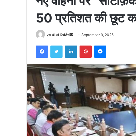
नए वाहनों पर “सर्टिफ़ि
50 प्रतिशत की छूट का
Send
एस डी ओ रिपोर्टर
September 9, 2025
an
Facebook
Twitter
LinkedIn
Pinterest
Messenger
email