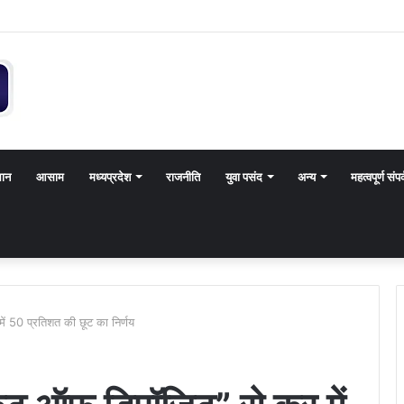
थान
आसाम
मध्यप्रदेश
राजनीति
युवा पसंद
अन्य
महत्वपूर्ण संपर
ें 50 प्रतिशत की छूट का निर्णय