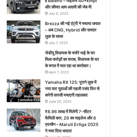
है Baleno – माइलेज 40+kmpl
और कीमत आम आदमी की जेब में!
July 6, 2025
Brezza की नई एंट्री ने मचाया धमाल
– अब CNG, Hybrid और दमदार
लुक के साथ!
July 7, 2025
जेडीयू विधायक के चचेरे भाई के घर
मिला करोड़ों का शराब, विधायक के घर
के बगल में चल रहा था कारोबार।
April 7, 2023
Yamaha RX 125: पुराने लुक में
नया दम! युवाओं की पहली पसंद फिर से
करेगी वापसी मचाएगी तहलका!
June 25, 2025
₹8.96 लाख में मिलेगी 7-सीटर
फैमिली कार, 26 का माइलेज और 6
एयरबैग – Maruti Ertiga 2025
ने मचा दिया धमाल!