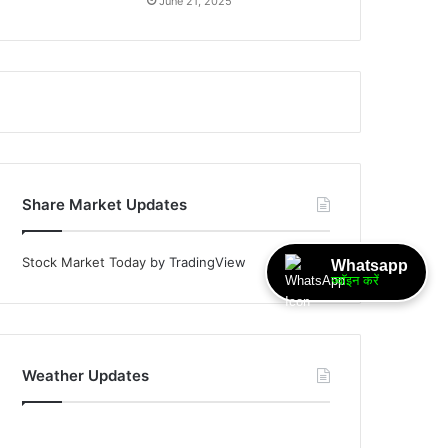
June 21, 2025
Share Market Updates
Stock Market Today
by TradingView
Whatsapp
ज्वॉइन करें
Weather Updates