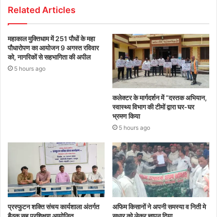
Related Articles
महाकाल मुक्तिधाम में 251 पौधों के महा
पौधारोपण का आयोजन 9 अगस्त रविवार
को, नागरिकों से सहभागिता की अपील
5 hours ago
कलेक्टर के मार्गदर्शन में “दस्तक अभियान,‌
स्वास्थ्य विभाग की टीमों द्वारा घर-घर
भ्रमण किया
5 hours ago
प्रस्फुटन शक्ति संचय कार्यशाला अंतर्गत
अफिम किसानों ने अपनी समस्या व निती मे
बैठक सह प्रशिक्षण आयोजित
सुधार को लेकर ज्ञापन दिया