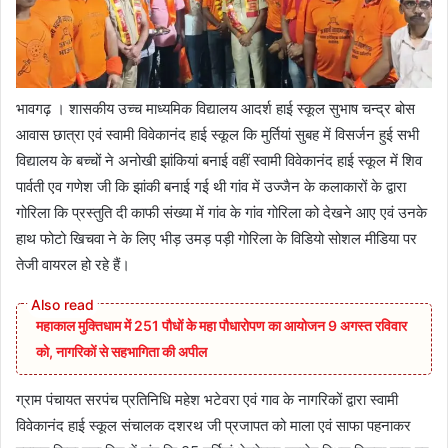
भावगढ़ । शासकीय उच्च माध्यमिक विद्यालय आदर्श हाई स्कूल सुभाष चन्द्र बोस
आवास छात्रा एवं स्वामी विवेकानंद हाई स्कूल कि मुर्तियां सुबह में विसर्जन हुई सभी
विद्यालय के बच्चों ने अनोखी झांकियां बनाई वहीं स्वामी विवेकानंद हाई स्कूल में शिव
पार्वती एव गणेश जी कि झांकी बनाई गई थी गांव में उज्जैन के कलाकारों के द्वारा
गोरिला कि प्रस्तुति दी काफी संख्या में गांव के गांव गोरिला को देखने आए एवं उनके
हाथ फोटो खिचवा ने के लिए भीड़ उमड़ पड़ी गोरिला के विडियो सोशल मीडिया पर
तेजी वायरल हो रहे हैं।
महाकाल मुक्तिधाम में 251 पौधों के महा पौधारोपण का आयोजन 9 अगस्त रविवार
को, नागरिकों से सहभागिता की अपील
ग्राम पंचायत सरपंच प्रतिनिधि महेश भटेवरा एवं गाव के नागरिकों द्वारा स्वामी
विवेकानंद हाई स्कूल संचालक दशरथ जी प्रजापत को माला एवं साफा पहनाकर