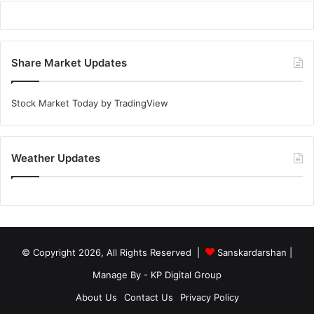
Share Market Updates
Stock Market Today
by TradingView
Weather Updates
© Copyright 2026, All Rights Reserved |
Sanskardarshan
|
Manage By - KP Digital Group
About Us
Contact Us
Privacy Policy