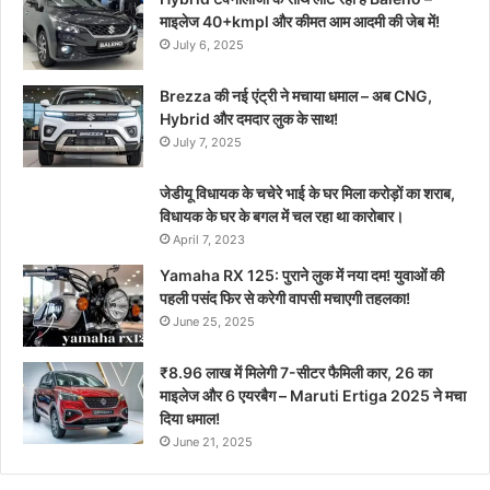
माइलेज 40+kmpl और कीमत आम आदमी की जेब में!
July 6, 2025
Brezza की नई एंट्री ने मचाया धमाल – अब CNG,
Hybrid और दमदार लुक के साथ!
July 7, 2025
जेडीयू विधायक के चचेरे भाई के घर मिला करोड़ों का शराब,
विधायक के घर के बगल में चल रहा था कारोबार।
April 7, 2023
Yamaha RX 125: पुराने लुक में नया दम! युवाओं की
पहली पसंद फिर से करेगी वापसी मचाएगी तहलका!
June 25, 2025
₹8.96 लाख में मिलेगी 7-सीटर फैमिली कार, 26 का
माइलेज और 6 एयरबैग – Maruti Ertiga 2025 ने मचा
दिया धमाल!
June 21, 2025