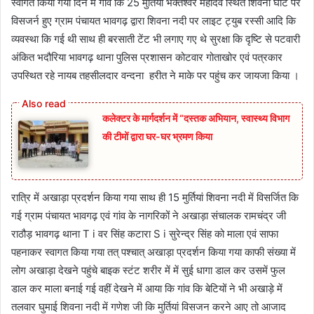
स्वागत किया गया दिन में गांव कि 25 मुर्तियां भेक्तेश्वर महादेव स्थित शिवना घाट पर
विसजर्न हुए ग्राम पंचायत भावगढ़ द्वारा शिवना नदी पर लाइट ट्युब रस्सी आदि कि
व्यवस्था कि गई थी साथ ही बरसाती टेंट भी लगाए गए थे सुरक्षा कि दृष्टि से पटवारी
अंकित भदौरिया भावगढ़ थाना पुलिस प्रशासन कोटवार गोताखोर एवं पत्रकार
उपस्थित रहे नायब तहसीलदार वन्दना हरीत ने माके पर पहुंच कर जायजा किया ।
कलेक्टर के मार्गदर्शन में “दस्तक अभियान,‌ स्वास्थ्य विभाग
की टीमों द्वारा घर-घर भ्रमण किया
रात्रि में अखाड़ा प्रदर्शन किया गया साथ ही 15 मुर्तियां शिवना नदी में विसर्जित कि
गई ग्राम पंचायत भावगढ़ एवं गांव के नागरिकों ने अखाड़ा संचालक रामचंद्र जी
राठौड़ भावगढ़ थाना T i वर सिंह कटारा S i सुरेन्द्र सिंह को माला एवं साफा
पहनाकर स्वागत किया गया तत् पश्चात् अखाड़ा प्रदर्शन किया गया काफी संख्या में
लोग अखाड़ा देखने पहुंचे बाइक स्टंट शरीर में में सुई धागा डाल कर उसमें फुल
डाल कर माला बनाई गई वहीं देखने में आया कि गांव कि बेटियों ने भी अखाड़े में
तलवार घुमाई शिवना नदी में गणेश जी कि मुर्तियां विसजन करने आए तो आजाद