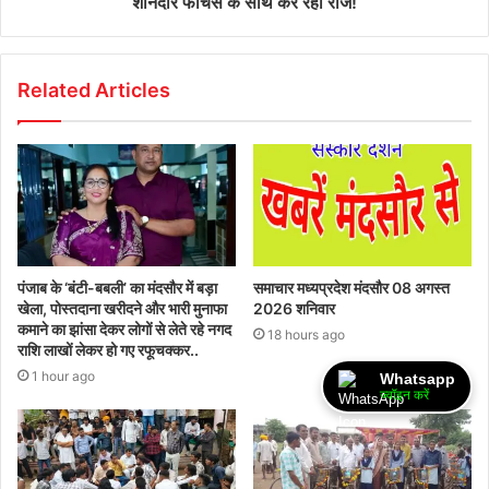
शानदार फीचर्स के साथ कर रहा राज!
Related Articles
पंजाब के ‘बंटी-बबली’ का मंदसौर में बड़ा
समाचार मध्यप्रदेश मंदसौर 08 अगस्त
खेला, पोस्तदाना खरीदने और भारी मुनाफा
2026 शनिवार
कमाने का झांसा देकर लोगों से लेते रहे नगद
18 hours ago
राशि लाखों लेकर हो गए रफूचक्कर..
1 hour ago
Whatsapp
ज्वॉइन करें