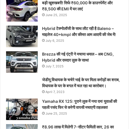
बड़ी खुशखबरी! सिर्फ ₹60,000 के डाउनपेमेंट और
₹8,500 की EMI में घर लाएं
June 25, 2025
Hybrid टेक्नोलॉजी के साथ लौट रही है Baleno –
माइलेज 40+kmpl और कीमत आम आदमी की जेब में!
July 6, 2025
Brezza की नई एंट्री ने मचाया धमाल – अब CNG,
Hybrid और दमदार लुक के साथ!
July 7, 2025
जेडीयू विधायक के चचेरे भाई के घर मिला करोड़ों का शराब,
विधायक के घर के बगल में चल रहा था कारोबार।
April 7, 2023
Yamaha RX 125: पुराने लुक में नया दम! युवाओं की
पहली पसंद फिर से करेगी वापसी मचाएगी तहलका!
June 25, 2025
₹8.96 लाख में मिलेगी 7-सीटर फैमिली कार, 26 का