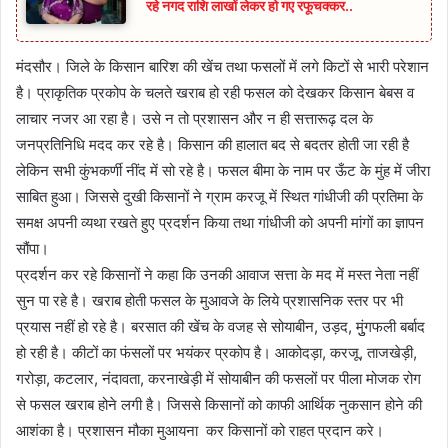
रहे नगद राशि लाखों लेकर हो गए रफूचक्कर..
मंदसौर। जिले के किसान बारिश की खेंच तथा फसलों में लगे किटों से भारी परेशान
है। प्राकृतिक प्रकोप के चलते खराब हो रही फसल को देखकर किसान बेबस व
लाचार नजर आ रहा है। उसे न तो प्रशासन और न ही सत्तारूढ़ दल के
जनप्रतिनिधि मदद कर रहे है। किसान की हालात बद से बदतर होती जा रही है
लेकिन सभी कुंभकर्णी नींद में सो रहे है। फसल बीमा के नाम पर ऊँट के मुंह में जीरा
साबित हुआ। जिससे दुखी किसानों ने ग्राम करजू में स्थित गांधीजी की प्रतिमा के
समक्ष अपनी व्यथा रखते हुए प्रदर्शन किया तथा गांधीजी को अपनी मांगों का ज्ञापन
सौंपा।
प्रदर्शन कर रहे किसानों ने कहा कि उनकी आवाज सत्ता के मद में मस्त नेता नहीं
सुन पा रहे है। खराब होती फसल के मुआवजे के लिये प्रशासनिक स्तर पर भी
प्रयास नहीं हो रहे है। बरसात की खेंच के वजह से सोयाबीन, उड़द, मुुंगफली बर्बाद
हो रही है। कीटों का फंसलों पर भयंकर प्रकोप है। आकोदड़ा, करजू, ताजखेड़ी,
गरोड़ा, कटलार, नंदावता, करनाखेड़ी में सोयाबीन की फसलों पर पीला मोजक रोग
से फसल खराब होने लगी है। जिससे किसानों को काफी आर्थिक नुकसान होने की
आशंका है। प्रशासन मौका मुआयना कर किसानों को राहत प्रदान करे।