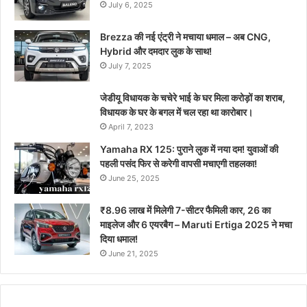
July 6, 2025
Brezza की नई एंट्री ने मचाया धमाल – अब CNG,
Hybrid और दमदार लुक के साथ!
July 7, 2025
जेडीयू विधायक के चचेरे भाई के घर मिला करोड़ों का शराब,
विधायक के घर के बगल में चल रहा था कारोबार।
April 7, 2023
Yamaha RX 125: पुराने लुक में नया दम! युवाओं की
पहली पसंद फिर से करेगी वापसी मचाएगी तहलका!
June 25, 2025
₹8.96 लाख में मिलेगी 7-सीटर फैमिली कार, 26 का
माइलेज और 6 एयरबैग – Maruti Ertiga 2025 ने मचा
दिया धमाल!
June 21, 2025