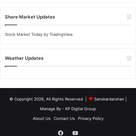
Share Market Updates
Stock Market Today
by TradingView
Weather Updates
© Copyright 2026, All Rights Reserved |
Sanskardarshan
|
Manage By - KP Digital Group
About Us
Contact Us
Privacy Policy
Facebook
YouTube