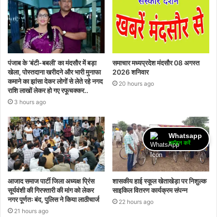
पंजाब के ‘बंटी-बबली’ का मंदसौर में बड़ा
समाचार मध्यप्रदेश मंदसौर 08 अगस्त
खेला, पोस्तदाना खरीदने और भारी मुनाफा
2026 शनिवार
कमाने का झांसा देकर लोगों से लेते रहे नगद
20 hours ago
राशि लाखों लेकर हो गए रफूचक्कर..
3 hours ago
Whatsapp
ज्वॉइन करें
आजाद समाज पार्टी जिला अध्यक्ष प्रिंस
शासकीय हाई स्कूल खेताखेड़ा पर निशुल्क
सूर्यवंशी की गिरफ्तारी की मांग को लेकर
साइकिल वितरण कार्यक्रम संपन्न
नगर पूर्णतः बंद, पुलिस ने किया लाठीचार्ज
22 hours ago
21 hours ago