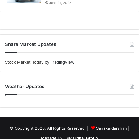
June 21, 2025
Share Market Updates
Stock Market Today
by TradingView
Weather Updates
© Copyright 2026, All Rights Reserved |
Sanskardarshan
|
Manage By - KP Digital Group