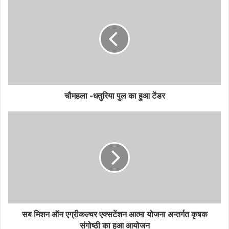
चौमहला -धतुरिया पुल का हुआ टेंडर
सब मिशन ऑन एग्रीकल्चर एक्सटेंशन आत्मा योजना अन्तर्गत कृषक
संगोष्ठी का हुआ आयोजन