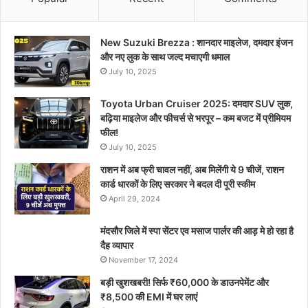
New Suzuki Brezza : शानदार माइलेज, दमदार इंजन
और नए लुक के साथ जल्द मचाएगी धमाल
July 10, 2025
Toyota Urban Cruiser 2025: दमदार SUV लुक,
बढ़िया माइलेज और फीचर्स से भरपूर – कम बजट में प्रीमियम
फील!
July 10, 2025
राशन में अब फ्री चावल नहीं, अब मिलेंगी ये 9 चीजें, राशन
कार्ड धारकों के लिए सरकार ने बदल दी पूरी स्कीम
April 29, 2024
मंदसौर जिले में स्पा सेंटर एव मसाज पार्लर की आड़ मे हो रहा है
दैह व्यापार
November 17, 2024
बड़ी खुशखबरी! सिर्फ ₹60,000 के डाउनपेमेंट और
₹8,500 की EMI में घर लाएं