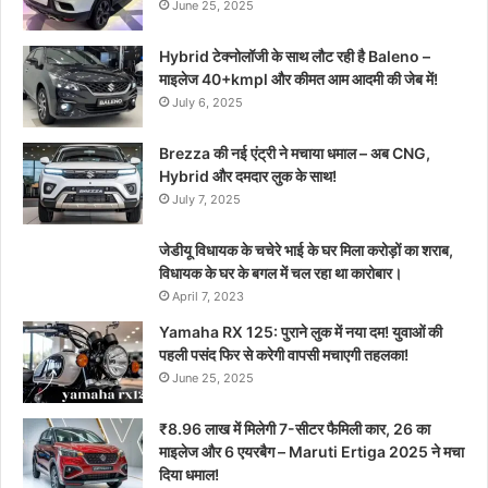
June 25, 2025
Hybrid टेक्नोलॉजी के साथ लौट रही है Baleno –
माइलेज 40+kmpl और कीमत आम आदमी की जेब में!
July 6, 2025
Brezza की नई एंट्री ने मचाया धमाल – अब CNG,
Hybrid और दमदार लुक के साथ!
July 7, 2025
जेडीयू विधायक के चचेरे भाई के घर मिला करोड़ों का शराब,
विधायक के घर के बगल में चल रहा था कारोबार।
April 7, 2023
Yamaha RX 125: पुराने लुक में नया दम! युवाओं की
पहली पसंद फिर से करेगी वापसी मचाएगी तहलका!
June 25, 2025
₹8.96 लाख में मिलेगी 7-सीटर फैमिली कार, 26 का
माइलेज और 6 एयरबैग – Maruti Ertiga 2025 ने मचा
दिया धमाल!