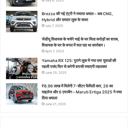
July 6, 2025
Brezza की नई एंट्री ने मचाया धमाल – अब CNG,
Hybrid और दमदार लुक के साथ!
July 7, 2025
जेडीयू विधायक के चचेरे भाई के घर मिला करोड़ों का शराब,
विधायक के घर के बगल में चल रहा था कारोबार।
April 7, 2023
Yamaha RX 125: पुराने लुक में नया दम! युवाओं की
पहली पसंद फिर से करेगी वापसी मचाएगी तहलका!
June 25, 2025
₹8.96 लाख में मिलेगी 7-सीटर फैमिली कार, 26 का
माइलेज और 6 एयरबैग – Maruti Ertiga 2025 ने मचा
दिया धमाल!
June 21, 2025