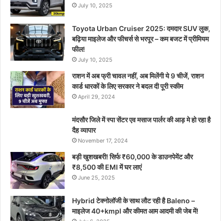
July 10, 2025
Toyota Urban Cruiser 2025: दमदार SUV लुक,
बढ़िया माइलेज और फीचर्स से भरपूर – कम बजट में प्रीमियम
फील!
July 10, 2025
राशन में अब फ्री चावल नहीं, अब मिलेंगी ये 9 चीजें, राशन
कार्ड धारकों के लिए सरकार ने बदल दी पूरी स्कीम
April 29, 2024
मंदसौर जिले में स्पा सेंटर एव मसाज पार्लर की आड़ मे हो रहा है
दैह व्यापार
November 17, 2024
बड़ी खुशखबरी! सिर्फ ₹60,000 के डाउनपेमेंट और
₹8,500 की EMI में घर लाएं
June 25, 2025
Hybrid टेक्नोलॉजी के साथ लौट रही है Baleno –
माइलेज 40+kmpl और कीमत आम आदमी की जेब में!