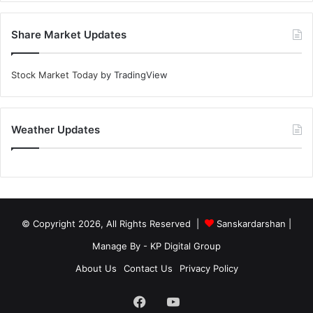
Share Market Updates
Stock Market Today
by TradingView
Weather Updates
© Copyright 2026, All Rights Reserved |
Sanskardarshan
|
Manage By - KP Digital Group
About Us
Contact Us
Privacy Policy
Facebook
YouTube