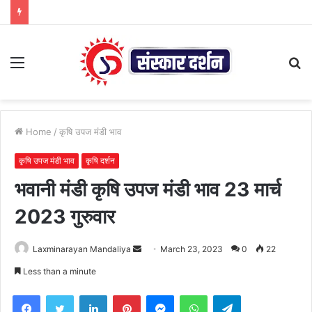
Menu
S
fo
Home
/
कृषि उपज मंडी भाव
कृषि उपज मंडी भाव
कृषि दर्शन
भवानी मंडी कृषि उपज मंडी भाव 23 मार्च
2023 गुरुवार
Send
Laxminarayan Mandaliya
March 23, 2023
0
22
an
Less than a minute
email
Facebook
Twitter
LinkedIn
Pinterest
Messenger
WhatsApp
Telegram