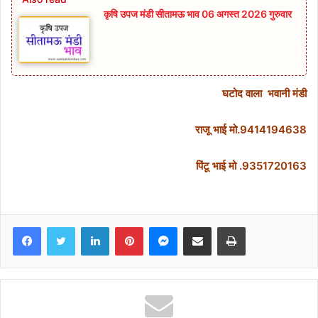
कृषि उपज मंडी सीतामऊ भाव 06 अगस्त 2026 गुरुवार
‌ घटोद वाला भवानी मंडी
राजू भाई मो.9414194638
पिंटू भाई मो .9351720163
Facebook
Twitter
LinkedIn
Pinterest
Messenger
Share via Email
Print