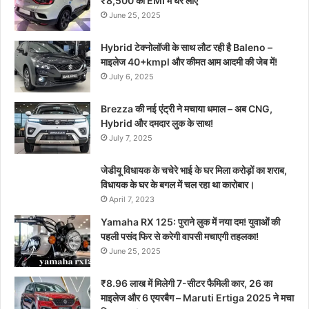
₹8,500 की EMI में घर लाएं
June 25, 2025
Hybrid टेक्नोलॉजी के साथ लौट रही है Baleno –
माइलेज 40+kmpl और कीमत आम आदमी की जेब में!
July 6, 2025
Brezza की नई एंट्री ने मचाया धमाल – अब CNG,
Hybrid और दमदार लुक के साथ!
July 7, 2025
जेडीयू विधायक के चचेरे भाई के घर मिला करोड़ों का शराब,
विधायक के घर के बगल में चल रहा था कारोबार।
April 7, 2023
Yamaha RX 125: पुराने लुक में नया दम! युवाओं की
पहली पसंद फिर से करेगी वापसी मचाएगी तहलका!
June 25, 2025
₹8.96 लाख में मिलेगी 7-सीटर फैमिली कार, 26 का
माइलेज और 6 एयरबैग – Maruti Ertiga 2025 ने मचा