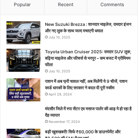
Popular
Recent
Comments
New Suzuki Brezza : शानदार माइलेज, दमदार इंजन
और नए लुक के साथ जल्द मचाएगी धमाल
July 10, 2025
Toyota Urban Cruiser 2025: दमदार SUV लुक,
बढ़िया माइलेज और फीचर्स से भरपूर – कम बजट में प्रीमियम
फील!
July 10, 2025
राशन में अब फ्री चावल नहीं, अब मिलेंगी ये 9 चीजें, राशन
कार्ड धारकों के लिए सरकार ने बदल दी पूरी स्कीम
April 29, 2024
मंदसौर जिले में स्पा सेंटर एव मसाज पार्लर की आड़ मे हो रहा है
दैह व्यापार
November 17, 2024
बड़ी खुशखबरी! सिर्फ ₹60,000 के डाउनपेमेंट और