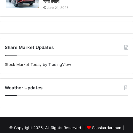
दिया धमाल!
June 21, 2025
Share Market Updates
Stock Market Today
by TradingView
Weather Updates
© Copyright 2026, All Rights Reserved |
Sanskardarshan
|