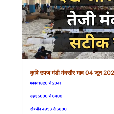
कृषि उपज मंडी मंदसौर भाव 04 जून 202
मक्का 1820 से 2041
उड़द 5000 से 6400
सोयाबीन 4953 से 6800