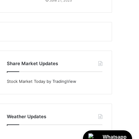
June 21, 2025
Share Market Updates
Stock Market Today
by TradingView
Weather Updates
Whatsapp