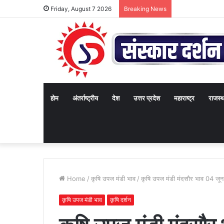
Friday, August 7 2026
Breaking News
होम
अंतर्राष्ट्रीय
देश
उत्तर प्रदेश
महाराष्ट्र
राजस्
Home
/
कृषि उपज मंडी भाव
/
कृषि उपज मंडी मंदसौर भाव 04 जून
कृषि उपज मंडी भाव
कृषि दर्शन