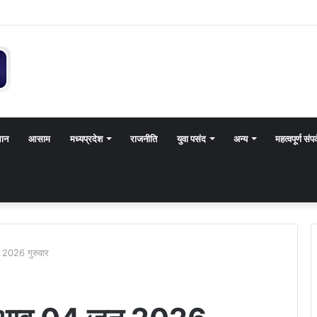
थान
आसाम
मध्यप्रदेश
राजनीति
युवा पसंद
अन्य
महत्वपूर्ण संपर
 2026 गुरुवार