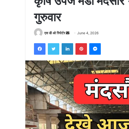
कृषि उपज मंडी मंदसौ
गुरुवार
Send
एस डी ओ रिपोर्टर
June 4, 2026
an
Facebook
Twitter
LinkedIn
Pinterest
Messenger
email