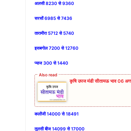
अलसी 8230 से 9360
सरसों 6985 से 7436
तारामीरा 5712 से 5740
इसबगोल 7200 से 12760
प्याज 300 से 1440
कृषि उपज मंडी सीतामऊ भाव 06 अगस
कलोंजी 14000 से 18491
तुलसी बीज 14099 से 17000