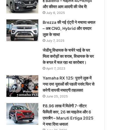
है Baleno – माइलेज 40+kmpl
और कीमत आम आदमी की जेब में!
July 6, 2025
Brezza की नई एंट्री ने मचाया धमाल
– अब CNG, Hybrid और दमदार
लुक के साथ!
July 7, 2025
जेडीयू विधायक के चचेरे भाई के घर
मिला करोड़ों का शराब, विधायक के घर
के बगल में चल रहा था कारोबार।
April 7, 2023
Yamaha RX 125: पुराने लुक में
नया दम! युवाओं की पहली पसंद फिर से
करेगी वापसी मचाएगी तहलका!
June 25, 2025
₹8.96 लाख में मिलेगी 7-सीटर
फैमिली कार, 26 का माइलेज और 6
एयरबैग – Maruti Ertiga 2025
ने मचा दिया धमाल!