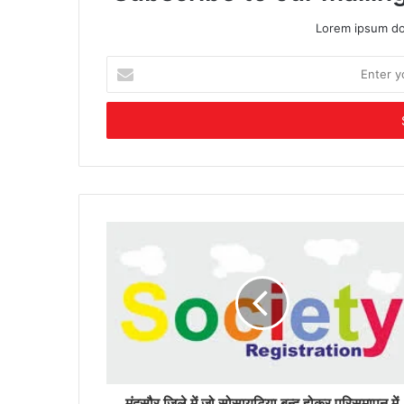
Lorem ipsum dol
Enter
your
Email
address
मंदसौर जिले में जो सोसायटिया बन्द होकर परिसमापन में