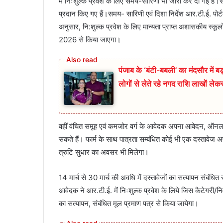
में निःशुल्क प्रवेश के लिए समय-सारिणी भी जारी कर दी गई है।सा
प्रदान किए गए हैं।समय- सारिणी एवं दिशा निर्देश आर.टी.ई. प
अनुसार, नि:शुल्क प्रवेश के लिए मान्यता प्राप्त अशासकीय स्कूलों
2026 से किया जाएगा।
पंजाब के ‘बंटी-बबली’ का मंदसौर में 
लोगों से लेते रहे नगद राशि लाखों ले
वहीं वंचित समूह एवं कमजोर वर्ग के आवेदक अपना आवेदन, ऑनला
सकते हैं। फार्म के साथ पात्रता सम्बंधित कोई भी एक दस्ताव
त्रुटि सुधार का अवसर भी मिलेगा।
14 मार्च से 30 मार्च की अवधि में दस्तावेजों का सत्यापन संबंधित
आवेदक ने आर.टी.ई. में निःशुल्क प्रवेश के लिये जिस कैटेगरी/निवास
का सत्यापन, संबंधित मूल प्रमाण पत्र से किया जायेगा।