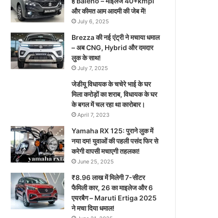
है Baleno – माइलेज 40+kmpl
और कीमत आम आदमी की जेब में!
July 6, 2025
Brezza की नई एंट्री ने मचाया धमाल
– अब CNG, Hybrid और दमदार
लुक के साथ!
July 7, 2025
जेडीयू विधायक के चचेरे भाई के घर
मिला करोड़ों का शराब, विधायक के घर
के बगल में चल रहा था कारोबार।
April 7, 2023
Yamaha RX 125: पुराने लुक में
नया दम! युवाओं की पहली पसंद फिर से
करेगी वापसी मचाएगी तहलका!
June 25, 2025
₹8.96 लाख में मिलेगी 7-सीटर
फैमिली कार, 26 का माइलेज और 6
एयरबैग – Maruti Ertiga 2025
ने मचा दिया धमाल!