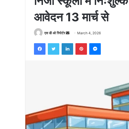
निजी स्कूलों में निःशु
आवेदन 13 मार्च से
Send
एस डी ओ रिपोर्टर
March 4, 2026
an
Facebook
Twitter
LinkedIn
Pinterest
Messenger
email