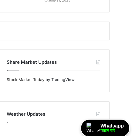
June 21, 2025
Share Market Updates
Stock Market Today
by TradingView
Weather Updates
Whatsapp
ज्वॉइन करें