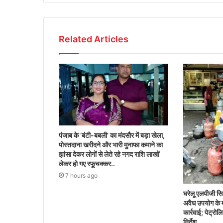
Related Articles
पंजाब के ‘बंटी-बबली’ का मंदसौर में बड़ा खेला,
पोस्तदाना खरीदने और भारी मुनाफा कमाने का
झांसा देकर लोगों से लेते रहे नगद राशि लाखों
लेकर हो गए रफूचक्कर..
7 hours ago
घरेलू एलपीजी सिल
अवैध उपयोग के मा
कार्रवाई; पेट्रो
निर्देश