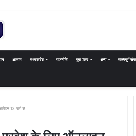
थान
आसाम
मध्यप्रदेश
राजनीति
युवा पसंद
अन्य
महत्वपूर्ण संपर
 आवेदन 13 मार्च से