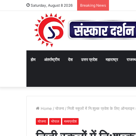
Saturday, August 8 2026
Breaking News
होम
अंतर्राष्ट्रीय
देश
उत्तर प्रदेश
महाराष्ट्र
राजस्
Home
/
योजना
/
निजी स्कूलों में निःशुल्क प्रवेश के लिए ऑनलाइन
योजना
भोपाल
मध्यप्रदेश