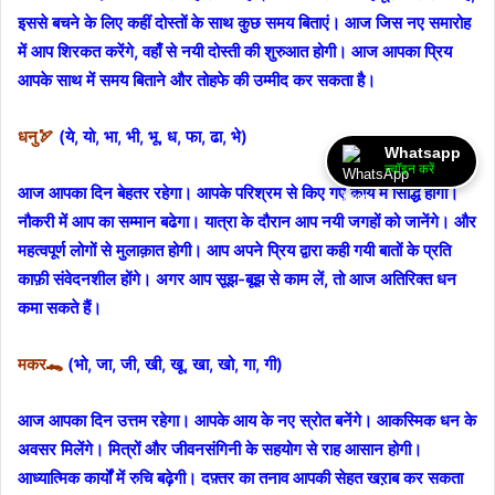
इससे बचने के लिए कहीं दोस्तों के साथ कुछ समय बिताएं। आज जिस नए समारोह
में आप शिरकत करेंगे, वहाँ से नयी दोस्ती की शुरुआत होगी। आज आपका प्रिय
आपके साथ में समय बिताने और तोहफे की उम्मीद कर सकता है।
धनु🏹
(ये, यो, भा, भी, भू, ध, फा, ढा, भे)
Whatsapp
ज्वॉइन करें
आज आपका दिन बेहतर रहेगा। आपके परिश्रम से किए गए कार्य में सिद्धि होगी।
नौकरी में आप का सम्मान बढेगा। यात्रा के दौरान आप नयी जगहों को जानेंगे। और
महत्वपूर्ण लोगों से मुलाक़ात होगी। आप अपने प्रिय द्वारा कही गयी बातों के प्रति
काफ़ी संवेदनशील होंगे। अगर आप सूझ-बूझ से काम लें, तो आज अतिरिक्त धन
कमा सकते हैं।
मकर🐊
(भो, जा, जी, खी, खू, खा, खो, गा, गी)
आज आपका दिन उत्तम रहेगा। आपके आय के नए स्रोत बनेंगे। आकस्मिक धन के
अवसर मिलेंगे। मित्रों और जीवनसंगिनी के सहयोग से राह आसान होगी।
आध्यात्मिक कार्यों में रुचि बढ़ेगी। दफ़्तर का तनाव आपकी सेहत खऱाब कर सकता