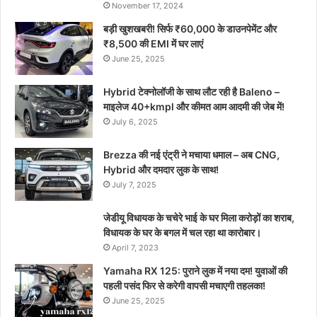
November 17, 2024
बड़ी खुशखबरी! सिर्फ ₹60,000 के डाउनपेमेंट और
₹8,500 की EMI में घर लाएं
June 25, 2025
Hybrid टेक्नोलॉजी के साथ लौट रही है Baleno –
माइलेज 40+kmpl और कीमत आम आदमी की जेब में!
July 6, 2025
Brezza की नई एंट्री ने मचाया धमाल – अब CNG,
Hybrid और दमदार लुक के साथ!
July 7, 2025
जेडीयू विधायक के चचेरे भाई के घर मिला करोड़ों का शराब,
विधायक के घर के बगल में चल रहा था कारोबार।
April 7, 2023
Yamaha RX 125: पुराने लुक में नया दम! युवाओं की
पहली पसंद फिर से करेगी वापसी मचाएगी तहलका!
June 25, 2025