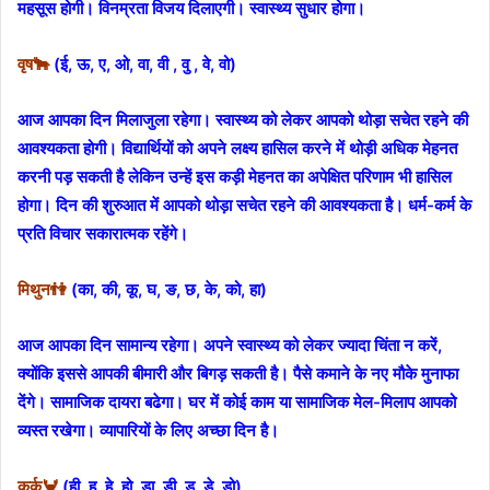
महसूस होगी। विनम्रता विजय दिलाएगी। स्वास्थ्य सुधार होगा।
वृष🐂
(ई, ऊ, ए, ओ, वा, वी , वु , वे, वो)
आज आपका दिन मिलाजुला रहेगा। स्वास्थ्य को लेकर आपको थोड़ा सचेत रहने की
आवश्यकता होगी। विद्यार्थियों को अपने लक्ष्य हासिल करने में थोड़ी अधिक मेहनत
करनी पड़ सकती है लेकिन उन्हें इस कड़ी मेहनत का अपेक्षित परिणाम भी हासिल
होगा। दिन की शुरुआत में आपको थोड़ा सचेत रहने की आवश्यकता है। धर्म-कर्म के
प्रति विचार सकारात्मक रहेंगे।
मिथुन👫
(का, की, कू, घ, ङ, छ, के, को, हा)
आज आपका दिन सामान्य रहेगा। अपने स्वास्थ्य को लेकर ज्यादा चिंता न करें,
क्योंकि इससे आपकी बीमारी और बिगड़ सकती है। पैसे कमाने के नए मौके मुनाफा
देंगे। सामाजिक दायरा बढेगा। घर में कोई काम या सामाजिक मेल-मिलाप आपको
व्यस्त रखेगा। व्यापारियों के लिए अच्छा दिन है।
कर्क🦀
(ही, हू, हे, हो, डा, डी, डू, डे, डो)