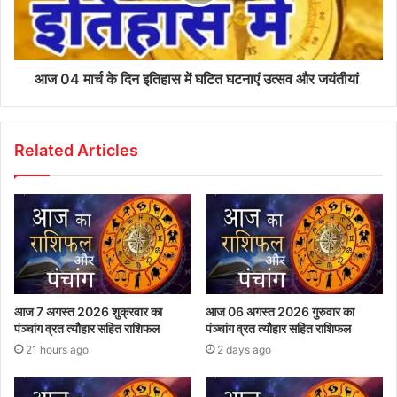
आज 04 मार्च के दिन इतिहास में घटित घटनाएं उत्सव और जयंतीयां
Related Articles
आज 7 अगस्त 2026 शुक्रवार का
आज 06 अगस्त 2026 गुरुवार का
पंञ्चांग व्रत त्यौहार सहित राशिफल
पंञ्चांग व्रत त्यौहार सहित राशिफल
21 hours ago
2 days ago