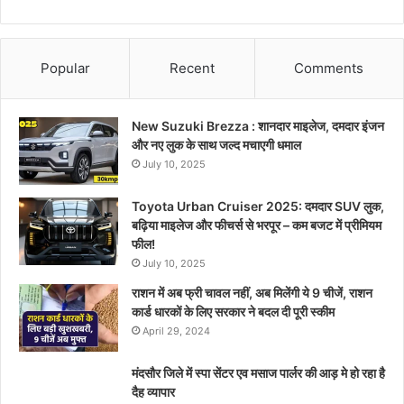
Popular
Recent
Comments
New Suzuki Brezza : शानदार माइलेज, दमदार इंजन
और नए लुक के साथ जल्द मचाएगी धमाल
July 10, 2025
Toyota Urban Cruiser 2025: दमदार SUV लुक,
बढ़िया माइलेज और फीचर्स से भरपूर – कम बजट में प्रीमियम
फील!
July 10, 2025
राशन में अब फ्री चावल नहीं, अब मिलेंगी ये 9 चीजें, राशन
कार्ड धारकों के लिए सरकार ने बदल दी पूरी स्कीम
April 29, 2024
मंदसौर जिले में स्पा सेंटर एव मसाज पार्लर की आड़ मे हो रहा है
दैह व्यापार