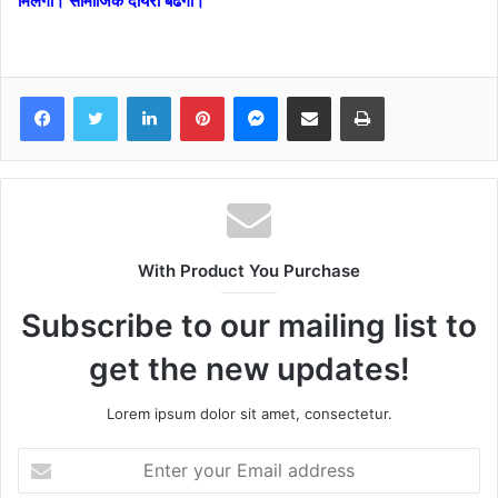
मिलेगा। सामाजिक दायरा बढेगा।
Facebook
Twitter
LinkedIn
Pinterest
Messenger
Share via Email
Print
With Product You Purchase
Subscribe to our mailing list to
get the new updates!
Lorem ipsum dolor sit amet, consectetur.
Enter
your