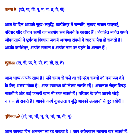
कन्या👩
(टो, पा, पी, पू, ष, ण, ठ, पे, पो)
आज के दिन आपको सुख-समृद्धि, कार्यक्षेत्र में उन्नति, सुखद सफल यात्राएं,
परिवार और जीवन साथी का सहयोग सब मिलने के आसार हैं। विवाहित व्यक्ति अपने
जीवनसाथी में पूर्णतया विश्वास जतायें अन्यथा संबंधों में खटास पैदा हो सकती है।
आपके कर्मक्षेत्र, आपके सम्मान व आपके नाम पर पड़ने के आसार हैं।
तुला⚖️
(रा, री, रू, रे, रो, ता, ती, तू, ते)
आज भाग्य आपके साथ है। लंबे समय से चले आ रहे प्रेम संबंधों को नया रूप देने
के लिए अच्छा मौका है। आज स्वास्थ्य को लेकर सतर्क रहें। अचानक सेहत बिगड़
सकती है और कई जरूरी काम भी रुक सकते हैं। परिवार के लोग आपसे थोड़े
नाराज हो सकते हैं। आपके कार्य कुशलता व बुद्धि आपको उलझनों से दूर रखेगी।
वृश्चिक🦂
(तो, ना, नी, नू, ने, नो, या, यी, यू)
आज आपका दिन अनमना सा रह सकता है । आप अकेलापन महसूस कर सकते हैं,