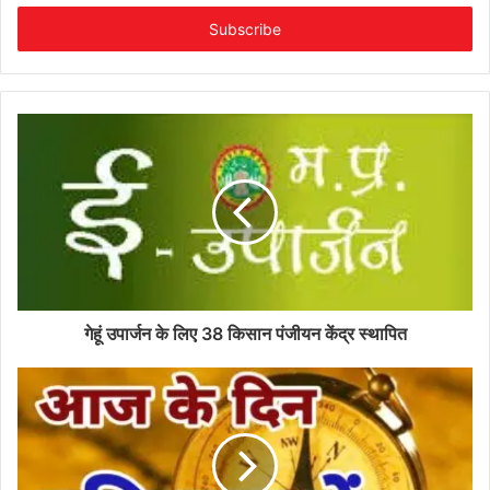
Email
address
गेहूं उपार्जन के लिए 38 किसान पंजीयन केंद्र स्‍थापित