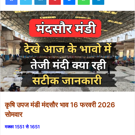
कृषि उपज मंडी मंदसौर भाव 16 फरवरी 2026
सोमवार
मक्का 1551 से 1651