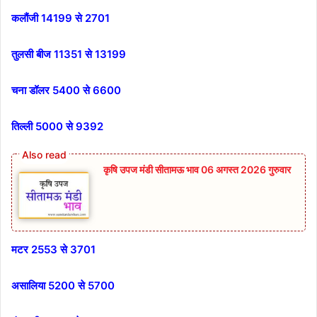
कलौंजी 14199 से 2701
तुलसी बीज 11351 से 13199
चना डॉलर 5400 से 6600
तिल्ली 5000 से 9392
कृषि उपज मंडी सीतामऊ भाव 06 अगस्त 2026 गुरुवार
मटर 2553 से 3701
असालिया 5200 से 5700