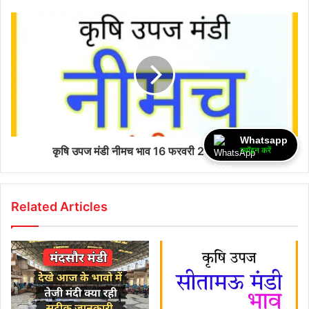
Whatsapp
कृषि उपज मंडी नीमच भाव 16 फरवरी 2026 सोमवार
ज्वॉइन करें
Related Articles