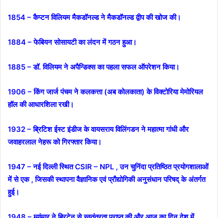
1854 – कैप्टन विलियम मैकडॉनल्ड ने मैकडॉनल्ड द्वीप की खोज की।
1884 – फेबियन सोसायटी का लंदन में गठन हुआ।
1885 – डॉ. विलियम ने अपैन्डिक्स का पहला सफल ऑपरेशन किया।
1906 – किंग जार्ज पंचम ने कलकत्ता (अब कोलकाता) के विक्टोरिया मेमोरियल
हॉल की आधारशिला रखी।
1932 – ब्रिटिश ईस्ट इंडीज के वायसराय विलिंगडन ने महात्मा गांधी और
जवाहरलाल नेहरू को गिरफ्तार किया।
1947 – नई दिल्ली स्थित CSIR – NPL , उन चुनिंदा प्रतिष्ठित प्रयोगशालाओं
में से एक , जिसकी स्थापना वैज्ञानिक एवं प्रौद्योगिकी अनुसंधान परिषद् के अंतर्गत
हुई।
1948 – म्यांमार ने ब्रिटेन से स्वतंत्रता प्राप्त की और आज का दिन देश में