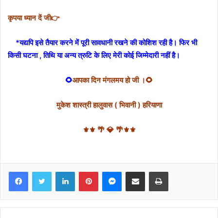
कृपया ध्यान दें जी👉
*यद्यपि इसे तैयार करने में पूरी सावधानी रखने की कोशिश रही है। फिर भी
किसी घटना , तिथि या अन्य त्रुटि के लिए मेरी कोई जिम्मेदारी नहीं है।
🌻
आपका दिन मंगलमय हो जी ।🌻
मुकेश शास्त्री हालुवास ( भिवानी ) हरियाणा
⚜⚜ 🌴 💎 🌴⚜⚜
Facebook
Twitter
LinkedIn
Pinterest
Messenger
Share via Email
Print