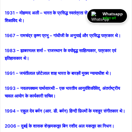
1931 – मोहम्मद अली – भारत के प्रसिद्ध स्वतंत्रता सेनानी, पत्रकार और
Whatsapp
ज्वॉइन करें
शिक्षाविद थे।
1967 – रामचंद्र कृष्ण प्रभु – गांधीजी के अनुयाई और प्रसिद्ध पत्रकार थे।
1983 – झाबरमल्ल शर्मा – राजस्थान के वयोवृद्ध साहित्यकार, पत्रकार एवं
इतिहासकार थे।
1991 – जयंतीलाल छोटेलाल शाह भारत के बारहवें मुख्य न्यायाधीश थे।
1993 – नवलपक्कम पार्थसारथी – एक भारतीय आनुवंशिकीविद्, अंतर्राष्ट्रीय
चावल आयोग के कार्यकारी सचिव।
1994 – राहुल देव बर्मन (आर. डी. बर्मन) हिन्दी फ़िल्मों के मशहूर संगीतकार थे।
2006 – दुबई के शासक शेख़मकतूम बिन रशीद अल मकतूम का निधन।