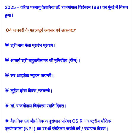
2025 – वरिष्ठ परमाणु वैज्ञानिक डॉ. राजगोपाल चिदंबरम (88) का मुंबई में निधन
हुआ।
0
4 जनवरी के महत्त्वपूर्ण अवसर एवं उत्सव👉
🌟 श्री माघ मेला प्रारंभ प्रयाग।
🌟 आचार्य श्री बाहुबलीसागर जी मुनिदीक्षा (जैन)।
🌟 सर आइज़ैक न्यूटन जयन्ती।
🌟 लुईस ब्रेल दिवस /जयन्ती।
🌟 डॉ. राजगोपाल चिदंबरम स्मृति दिवस।
🌟 वैज्ञानिक एवं औद्योगिक अनुसंधान परिषद् CSIR – राष्ट्रीय भौतिक
प्रयोगशाला (NPL) का 79वाँ प्लेटिनम जयंती वर्ष / स्थापना दिवस।