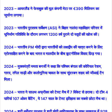
2023 – आयरलैंड ने फेसबुक की मूल कंपनी मेटा पर €390 मिलियन का
जुर्माना लगाया।
2023 – भारतीय पुरातत्व सर्वेक्षण (ASI) ने बिहार नालंदा महाविहार परिसर में
भूनिर्माण गतिविधि के दौरान लगभग 1200 वर्ष पुराने दो स्तूपों की खोज की।
2024 – भारतीय PM मोदी द्वारा भारतीयों को लक्षद्वीप की यात्रा करने के लिए
प्रोत्साहित करने के बाद भारत व मालदीव के बीच कूटनीतिक विवाद छिड़ गया।
2024 – मुख्यमंत्री ममता बनर्जी ने कहा कि पश्चिम बंगाल की कोरियल रेशम,
गारद, तंगेल साड़ी और कलोनूनिया चावल के साथ सुंदरबन शहद को जीआई टैग
मिला।
2024 – भारत ने साउथ अफ्रीका को टेस्ट मैच में 7 विकेट से हराया। दो टीम 4
पारियां 107 ओवर बैटिंग , ये 147 साल के टेस्ट इतिहास का सबसे छोटा मैच था।
2024 – श्री धर्मेन्‍द्र प्रधान ने श्री योगी आदित्यनाथ के साथ लखनऊ में 928