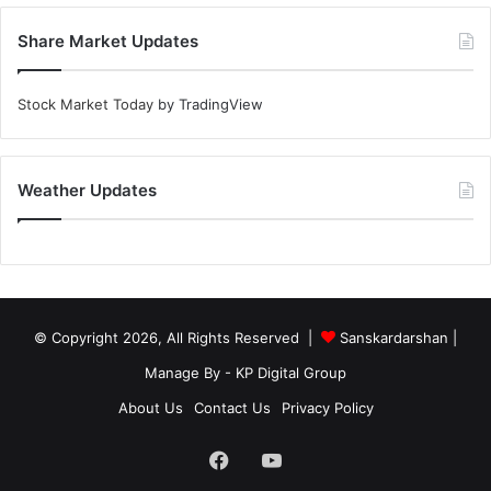
Share Market Updates
Stock Market Today
by TradingView
Weather Updates
© Copyright 2026, All Rights Reserved |
Sanskardarshan
|
Manage By - KP Digital Group
About Us
Contact Us
Privacy Policy
Facebook
YouTube