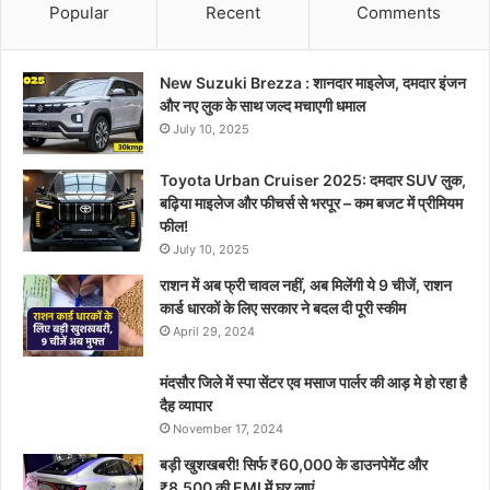
Popular
Recent
Comments
New Suzuki Brezza : शानदार माइलेज, दमदार इंजन
और नए लुक के साथ जल्द मचाएगी धमाल
July 10, 2025
Toyota Urban Cruiser 2025: दमदार SUV लुक,
बढ़िया माइलेज और फीचर्स से भरपूर – कम बजट में प्रीमियम
फील!
July 10, 2025
राशन में अब फ्री चावल नहीं, अब मिलेंगी ये 9 चीजें, राशन
कार्ड धारकों के लिए सरकार ने बदल दी पूरी स्कीम
April 29, 2024
मंदसौर जिले में स्पा सेंटर एव मसाज पार्लर की आड़ मे हो रहा है
दैह व्यापार
November 17, 2024
बड़ी खुशखबरी! सिर्फ ₹60,000 के डाउनपेमेंट और
₹8,500 की EMI में घर लाएं