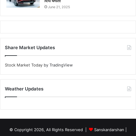
दिया धमाल!
June 21, 2025
Share Market Updates
Stock Market Today
by TradingView
Weather Updates
© Copyright 2026, All Rights Reserved |
Sanskardarshan
|