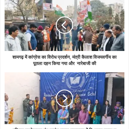
शामगढ़ में कांग्रेस का विरोध प्रदर्शन, मंत्री कैलाश विजयवर्गीय का
पूतला दहन किया गया और नारेबाजी की