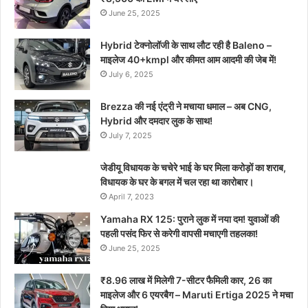
June 25, 2025
Hybrid टेक्नोलॉजी के साथ लौट रही है Baleno –
माइलेज 40+kmpl और कीमत आम आदमी की जेब में!
July 6, 2025
Brezza की नई एंट्री ने मचाया धमाल – अब CNG,
Hybrid और दमदार लुक के साथ!
July 7, 2025
जेडीयू विधायक के चचेरे भाई के घर मिला करोड़ों का शराब,
विधायक के घर के बगल में चल रहा था कारोबार।
April 7, 2023
Yamaha RX 125: पुराने लुक में नया दम! युवाओं की
पहली पसंद फिर से करेगी वापसी मचाएगी तहलका!
June 25, 2025
₹8.96 लाख में मिलेगी 7-सीटर फैमिली कार, 26 का
माइलेज और 6 एयरबैग – Maruti Ertiga 2025 ने मचा