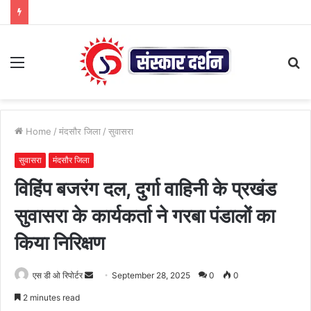
Menu
S
fo
Home
/
मंदसौर जिला
/
सुवासरा
सुवासरा
मंदसौर जिला
विहिंप बजरंग दल, दुर्गा वाहिनी के प्रखंड
सुवासरा के कार्यकर्ता ने गरबा पंडालों का
किया निरिक्षण
Send
एस डी ओ रिपोर्टर
September 28, 2025
0
0
an
2 minutes read
email