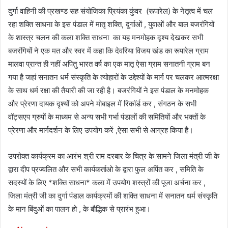
दुर्गा वाहिनी की प्रखण्ड सह संयोजिका प्रियंका कुंवर (रूपारेल) के नेतृत्व में चल
रहा शक्ति साधना के इस पंडाल में मातृ शक्ति, दुर्गाओं , युवाओं और बाल बजरंगियों
के शास्त्र चलन की कला शक्ति साधना का यह मनमोहक दृश्य देखकर सभी
बजरंगियों ने एक मत और स्वर में कहा कि देवरिया विजय खंड का रूपारेल ग्राम
मालवा प्रान्त ही नहीं अपितु भारत वर्ष का एक मातृ ऐसा ग्राम सनातनी ग्राम बन
गया है जहां सनातन धर्म संस्कृति के त्योहारों के उद्देश्यों के मार्ग पर चलकर आत्मरक्षा
के साथ धर्म रक्षा की तैयारी की जा रही है। बजरंगियों ने इस पंडाल के मनमोहक
और प्रेरणा दायक दृश्यों को अपने मोबाइल में रिकॉर्ड कर , संगठन के सभी
वॉट्सएप ग्रुपों के माध्यम से अन्य सभी गर्भा पंडालों की समितियों और भक्तों के
प्रेरणा और मार्गदर्शन के लिए उपयोग करें ,ऐसा सभी से आग्रह किया है।
उपरोक्त कार्यक्रम का आरंभ श्री राम दरबार के चित्र के सामने जिला मंत्री जी के
द्वारा दीप प्रज्वलित और सभी कार्यकर्ताओ के द्वारा फुल अर्पित कर , समिति के
सदस्यों के लिए *शक्ति साधना* कला में उपयोग शस्त्रों की पूजा अर्चना कर ,
जिला मंत्री जी का दुर्गा पंडाल कार्यक्रमों की शक्ति साधना में सनातन धर्म संस्कृति
के मान बिंदुओं का पालन हो , के बौद्धिक से प्रारंभ हुआ।