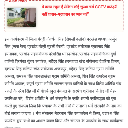
ये कन्या स्कूल है लेकिन कोई सुरक्षा गार्ड CCTV बाउंड्री
नहीं शासन-प्रशासन का ध्यान नहीं
इस कार्यक्रम में जिला मंत्री गोवर्धन सिंह,(सेमली दलोद) प्रखंड अध्यक्ष अर्जुन
सिंह (रूपा रेल) प्रखंड मंत्री मुरली बैरागी. प्रखंड संयोजक प्रहलाद सिंह
हरनावदा, प्रखंड सहसंयोजक प्रेमसिंह धानडाखेडा,प्रखंड सहसंयोजिका दुर्गा
वाहिनी प्रियंका कुंवर रूपारेल, महेंद्र सिंह हरनावदा खंड संयोजक देवरिया विजय,
दशरथ सिंह कटिया खंड संयोजक अजयपुर, महेंद्र सिंह कटिया ग्राम समिति
अध्यक्ष, समरथ सिंह धानडाखेडा ग्राम समिति अध्यक्ष, शिव सिंह रूपारेल ग्राम
समिति अध्यक्ष, संपूर्ण ग्राम समिति समस्त ग्राम वासियों के साथ विशेष अतिथि गांव
रावले के प्रेम सिंह जी में गोवर्धनपुरा पंचायत के सरपंच श्रीमान विनोद जी मेहर
उपस्थित रहे,, विशेष अतिथि ने धर्म संस्कृति के प्रति अपनी प्रतिबद्धता को पूरा
करते हुए संकल्प लिया कि पंचायत के सभी गांवों में सनातन धर्म संस्कृति के नाम का
बोर्ड लगाया जाएगा । मंच संचालन मेहरबान सिंह रूपालरेल ने किया, दशरथ सिंह
रूपारेल द्वारा सभी का आभार व्यक्त किया और संगठन के जयघोष के साथ कार्यक्रम