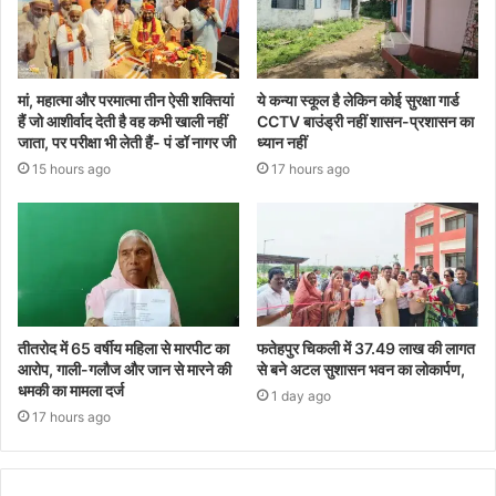
मां, महात्मा और परमात्मा तीन ऐसी शक्तियां
ये कन्या स्कूल है लेकिन कोई सुरक्षा गार्ड
हैं जो आशीर्वाद देती है वह कभी खाली नहीं
CCTV बाउंड्री नहीं शासन-प्रशासन का
जाता, पर परीक्षा भी लेती हैं- पं डॉ नागर जी
ध्यान नहीं
15 hours ago
17 hours ago
तीतरोद में 65 वर्षीय महिला से मारपीट का
फतेहपुर चिकली में 37.49 लाख की लागत
आरोप, गाली-गलौज और जान से मारने की
से बने अटल सुशासन भवन का लोकार्पण,
धमकी का मामला दर्ज
1 day ago
17 hours ago