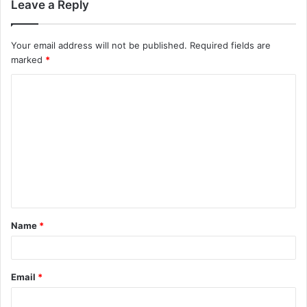
Leave a Reply
Your email address will not be published.
Required fields are
marked
*
Name
*
Email
*