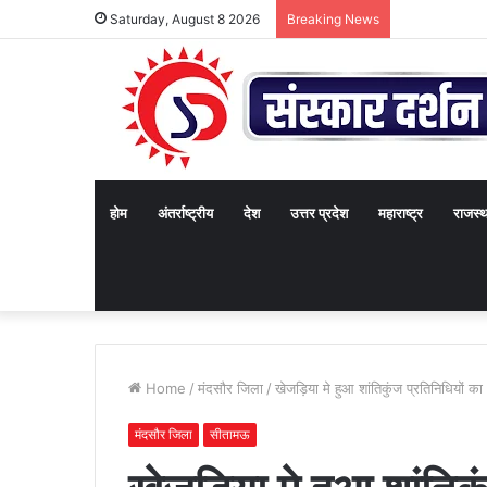
Saturday, August 8 2026
Breaking News
होम
अंतर्राष्ट्रीय
देश
उत्तर प्रदेश
महाराष्ट्र
राजस्
Home
/
मंदसौर जिला
/
खेजड़िया मे हुआ शांतिकुंज प्रतिनिधियों क
मंदसौर जिला
सीतामऊ