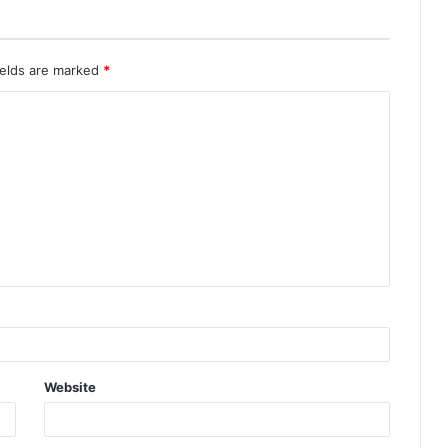
ields are marked
*
Website