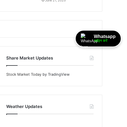
June 21, 2025
Whatsapp
ज्वॉइन करें
Share Market Updates
Stock Market Today
by TradingView
Weather Updates