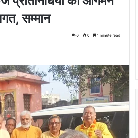
कुंज प्रतिनिधियों का आगमन
वागत, सम्मान
0
0
1 minute read