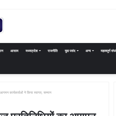
थान
आसाम
मध्यप्रदेश
राजनीति
युवा पसंद
अन्य
महत्वपूर्ण संपर
ा आगमन कार्यकर्ताओं ने किया स्वागत, सम्मान