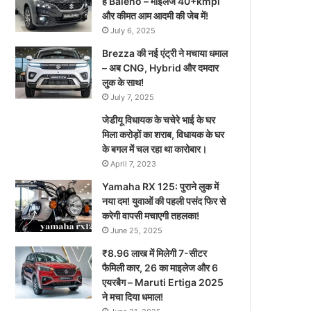
है Baleno – माइलेज 40+kmpl
और कीमत आम आदमी की जेब में!
July 6, 2025
Brezza की नई एंट्री ने मचाया धमाल
– अब CNG, Hybrid और दमदार
लुक के साथ!
July 7, 2025
जेडीयू विधायक के चचेरे भाई के घर
मिला करोड़ों का शराब, विधायक के घर
के बगल में चल रहा था कारोबार।
April 7, 2023
Yamaha RX 125: पुराने लुक में
नया दम! युवाओं की पहली पसंद फिर से
करेगी वापसी मचाएगी तहलका!
June 25, 2025
₹8.96 लाख में मिलेगी 7-सीटर
फैमिली कार, 26 का माइलेज और 6
एयरबैग – Maruti Ertiga 2025
ने मचा दिया धमाल!