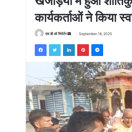
खेजड़िया मे हुआ शांति
कार्यकर्ताओं ने किया स्
Send
एस डी ओ रिपोर्टर
September 18, 2025
an
Facebook
Twitter
LinkedIn
Pinterest
Messenger
email