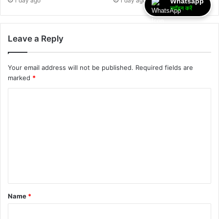
1 day ago
1 day ago
Whatsapp
ज्वॉइन करें
Leave a Reply
Your email address will not be published.
Required fields are
marked
*
Name
*