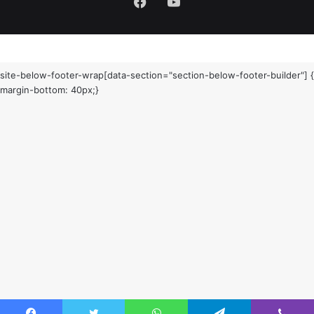
Facebook
YouTube
site-below-footer-wrap[data-section="section-below-footer-builder"] {
margin-bottom: 40px;}