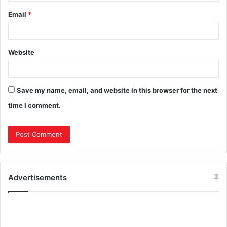
Email
*
Website
Save my name, email, and website in this browser for the next
time I comment.
Advertisements