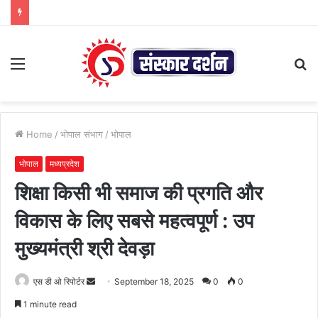
Menu
S
fo
Home
/
भोपाल संभाग
/
भोपाल
भोपाल
मध्यप्रदेश
शिक्षा किसी भी समाज की प्रगति और
विकास के लिए सबसे महत्वपूर्ण : उप
मुख्यमंत्री श्री देवड़ा
Send
एस डी ओ रिपोर्टर
September 18, 2025
0
0
an
1 minute read
email