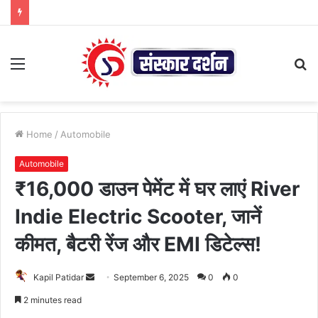
Menu
S
fo
Home
/
Automobile
Automobile
₹16,000 डाउन पेमेंट में घर लाएं River
Indie Electric Scooter, जानें
कीमत, बैटरी रेंज और EMI डिटेल्स!
Send
Kapil Patidar
September 6, 2025
0
0
an
2 minutes read
email