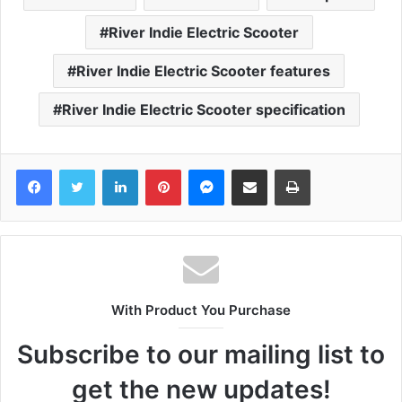
River Indie Electric Scooter
River Indie Electric Scooter features
River Indie Electric Scooter specification
Facebook
Twitter
LinkedIn
Pinterest
Messenger
Share via Email
Print
With Product You Purchase
Subscribe to our mailing list to
get the new updates!