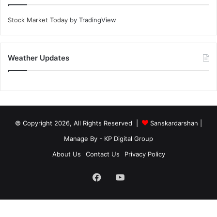
Stock Market Today
by TradingView
Weather Updates
© Copyright 2026, All Rights Reserved |
Sanskardarshan
|
Manage By - KP Digital Group
About Us
Contact Us
Privacy Policy
Facebook
YouTube