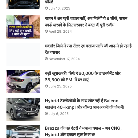
फील!
July 10, 2025
राशन में अब फ्री चावल नहीं, अब मिलेंगी ये 9 चीजें, राशन
कार्ड धारकों के लिए सरकार ने बदल दी पूरी स्कीम
April 29, 2024
मंदसौर जिले में स्पा सेंटर एव मसाज पार्लर की आड़ मे हो रहा है
दैह व्यापार
November 17, 2024
बड़ी खुशखबरी! सिर्फ ₹60,000 के डाउनपेमेंट और
₹8,500 की EMI में घर लाएं
June 25, 2025
Hybrid टेक्नोलॉजी के साथ लौट रही है Baleno –
माइलेज 40+kmpl और कीमत आम आदमी की जेब में!
July 6, 2025
Brezza की नई एंट्री ने मचाया धमाल – अब CNG,
Hybrid और दमदार लुक के साथ!