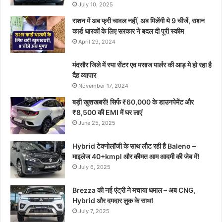
July 10, 2025
राशन में अब फ्री चावल नहीं, अब मिलेंगी ये 9 चीजें, राशन
कार्ड धारकों के लिए सरकार ने बदल दी पूरी स्कीम
April 29, 2024
मंदसौर जिले में स्पा सेंटर एव मसाज पार्लर की आड़ मे हो रहा है
दैह व्यापार
November 17, 2024
बड़ी खुशखबरी! सिर्फ ₹60,000 के डाउनपेमेंट और
₹8,500 की EMI में घर लाएं
June 25, 2025
Hybrid टेक्नोलॉजी के साथ लौट रही है Baleno –
माइलेज 40+kmpl और कीमत आम आदमी की जेब में!
July 6, 2025
Brezza की नई एंट्री ने मचाया धमाल – अब CNG,
Hybrid और दमदार लुक के साथ!
July 7, 2025