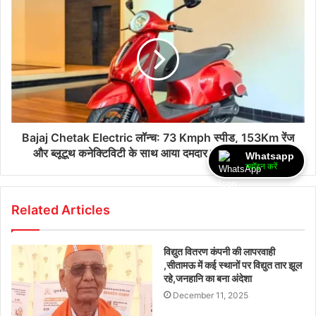
Bajaj Chetak Electric लॉन्च: 73 Kmph स्पीड, 153Km रेंज
और ब्लूटूथ कनेक्टिविटी के साथ आया दमदार इलेक्ट्रिक स्कूटर!
Whatsapp
ज्वॉइन करें
Related Articles
विद्युत वितरण कंपनी की लापरवाही
,सीतामऊ में कई स्थानों पर विद्युत तार झूल
रहे,जनहानि का बना अंदेशा
December 11, 2025