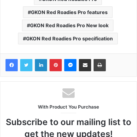
GKON Red Roadies Pro features
GKON Red Roadies Pro New look
GKON Red Roadies Pro specification
Facebook
Twitter
LinkedIn
Pinterest
Messenger
Share via Email
Print
With Product You Purchase
Subscribe to our mailing list to
get the new updates!