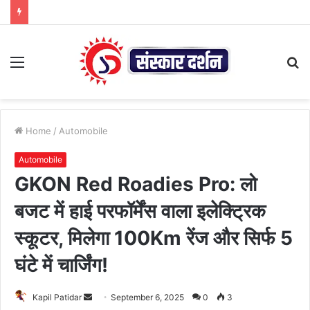
Menu
S
fo
Home
/
Automobile
Automobile
GKON Red Roadies Pro: लो
बजट में हाई परफॉर्मेंस वाला इलेक्ट्रिक
स्कूटर, मिलेगा 100Km रेंज और सिर्फ 5
घंटे में चार्जिंग!
Send
Kapil Patidar
September 6, 2025
0
3