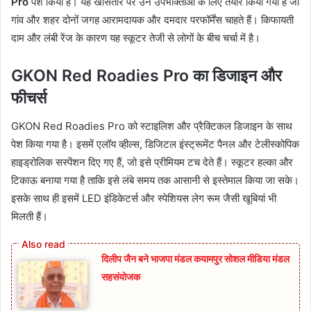
Pro
पेश किया है। यह खासतौर पर उन उपभोक्ताओं के लिए तैयार किया गया है जो
गांव और शहर दोनों जगह आरामदायक और दमदार परफॉर्मेंस चाहते हैं। किफायती
दाम और लंबी रेंज के कारण यह स्कूटर तेजी से लोगों के बीच चर्चा में है।
GKON Red Roadies Pro का डिजाइन और
फीचर्स
GKON Red Roadies Pro को स्टाइलिश और प्रैक्टिकल डिजाइन के साथ
पेश किया गया है। इसमें एलॉय व्हील्स, डिजिटल इंस्ट्रूमेंट पैनल और टेलीस्कोपिक
हाइड्रोलिक सस्पेंशन दिए गए हैं, जो इसे प्रीमियम टच देते हैं। स्कूटर हल्का और
टिकाऊ बनाया गया है ताकि इसे लंबे समय तक आसानी से इस्तेमाल किया जा सके।
इसके साथ ही इसमें LED इंडिकेटर्स और स्पेशियस लेग रूम जैसी खूबियां भी
मिलती हैं।
दिलीप जैन बने भाजपा मंडल कयामपुर सोशल मीडिया मंडल
सहसंयोजक