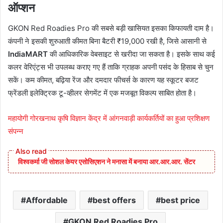
ऑप्शन
GKON Red Roadies Pro की सबसे बड़ी खासियत इसका किफायती दाम है।
कंपनी ने इसकी शुरुआती कीमत बिना बैटरी ₹19,000 रखी है, जिसे आसानी से
IndiaMART
की आधिकारिक वेबसाइट से खरीदा जा सकता है। इसके साथ कई
कलर वेरिएंट्स भी उपलब्ध कराए गए हैं ताकि ग्राहक अपनी पसंद के हिसाब से चुन
सकें। कम कीमत, बढ़िया रेंज और दमदार फीचर्स के कारण यह स्कूटर बजट
फ्रेंडली इलेक्ट्रिक टू-व्हीलर सेगमेंट में एक मजबूत विकल्प साबित होता है।
महायोगी गोरखनाथ कृषि विज्ञान केंद्र में आंगनवाड़ी कार्यकर्तियों का हुआ प्रशिक्षण
संपन्न
विश्वकर्मा जी सोशल केयर एसोसिएशन ने मनासा में बनाया आर.आर.आर. सेंटर
Affordable
best offers
best price
GKON Red Roadies Pro