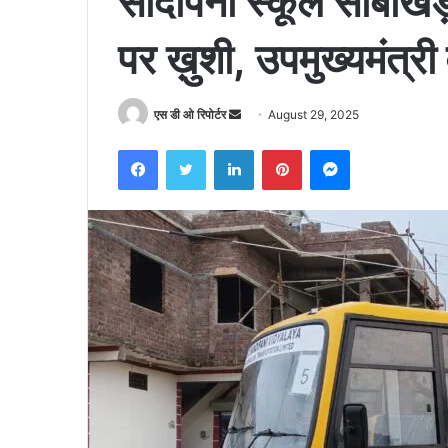
सांदीपनी स्कूल साबाख
पर ख़ुशी, उपमुख्यमंत्र
Send
एस डी ओ रिपोर्टर
August 29, 2025
an
Facebook
Twitter
LinkedIn
Pinterest
Messenger
email