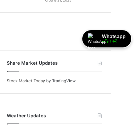
June 21, 2025
Whatsapp
ज्वॉइन करें
Share Market Updates
Stock Market Today
by TradingView
Weather Updates