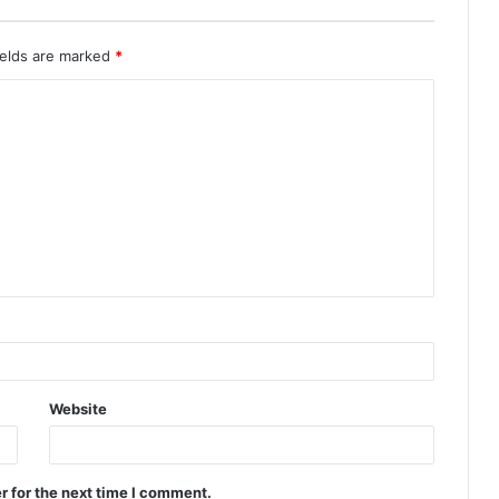
ields are marked
*
Website
r for the next time I comment.