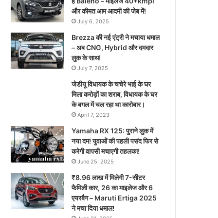
है Baleno – माइलेज 40+kmpl
और कीमत आम आदमी की जेब में!
July 6, 2025
Brezza की नई एंट्री ने मचाया धमाल
– अब CNG, Hybrid और दमदार
लुक के साथ!
July 7, 2025
जेडीयू विधायक के चचेरे भाई के घर
मिला करोड़ों का शराब, विधायक के घर
के बगल में चल रहा था कारोबार।
April 7, 2023
Yamaha RX 125: पुराने लुक में
नया दम! युवाओं की पहली पसंद फिर से
करेगी वापसी मचाएगी तहलका!
June 25, 2025
₹8.96 लाख में मिलेगी 7-सीटर
फैमिली कार, 26 का माइलेज और 6
एयरबैग – Maruti Ertiga 2025
ने मचा दिया धमाल!