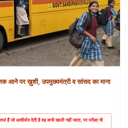
तक आने पर ख़ुशी, उपमुख्यमंत्री व सांसद का माना
ियां हैं जो आशीर्वाद देती है वह कभी खाली नहीं जाता, पर परीक्षा भी