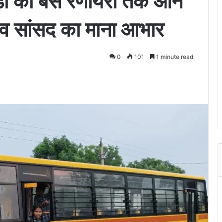
ेड़ा की बस रणायरा तक आने
ी व सांसद का माना आभार
0
101
1 minute read