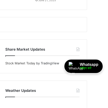
June 21, 2025
Share Market Updates
Stock Market Today
by TradingView
Whatsapp
ज्वॉइन करें
Weather Updates