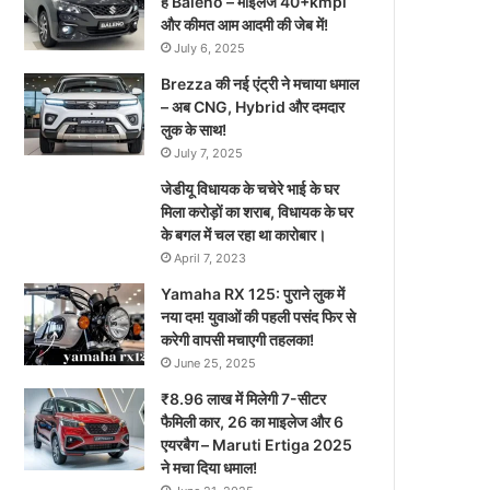
है Baleno – माइलेज 40+kmpl
और कीमत आम आदमी की जेब में!
July 6, 2025
Brezza की नई एंट्री ने मचाया धमाल
– अब CNG, Hybrid और दमदार
लुक के साथ!
July 7, 2025
जेडीयू विधायक के चचेरे भाई के घर
मिला करोड़ों का शराब, विधायक के घर
के बगल में चल रहा था कारोबार।
April 7, 2023
Yamaha RX 125: पुराने लुक में
नया दम! युवाओं की पहली पसंद फिर से
करेगी वापसी मचाएगी तहलका!
June 25, 2025
₹8.96 लाख में मिलेगी 7-सीटर
फैमिली कार, 26 का माइलेज और 6
एयरबैग – Maruti Ertiga 2025
ने मचा दिया धमाल!