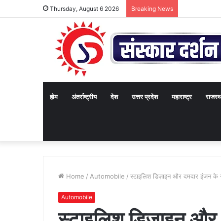
Thursday, August 6 2026
Breaking News
होम
अंतर्राष्ट्रीय
देश
उत्तर प्रदेश
महाराष्ट्र
राजस्
Home
/
Automobile
/
स्टाइलिश डिज़ाइन और दमदार इंजन के 
Automobile
स्टाइलिश डिज़ाइन और 