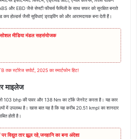
ार्टप्ले इंफोटेनमेंट सिस्टम, एंड्रॉयड ऑटो, एप्पल कारप्ले, रिवर्स पार्किंग
 ABS और EBD जैसे सेफ्टी फीचर्स फैमिली के साथ सफर को सुरक्षित बनाते
ल्ड कप होल्डर्स जैसी सुविधाएं ड्राइविंग को और आरामदायक बना देती हैं।
ुर सोशल मीडिया मंडल सहसंयोजक
 स्टोरेज सपोर्ट, 2025 का स्मार्टफोन हिट!
और माइलेज
ा है जो 103 bhp की पावर और 138 Nm का टॉर्क जेनरेट करता है। यह कार
्पों में उपलब्ध है। खास बात यह है कि यह करीब 20.51 kmpl का शानदार
बित होती है।
 पर विद्युत तार झूल रहे,जनहानि का बना अंदेशा