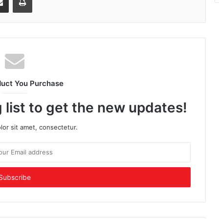
duct You Purchase
 list to get the new updates!
or sit amet, consectetur.