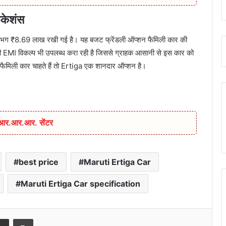
केशंस
गभग ₹8.69 लाख रखी गई है। यह बजट फ्रेंडली ऑप्शन फैमिली कार की
नी EMI विकल्प भी उपलब्ध करा रही है जिससे ग्राहक आसानी से इस कार को
ैमिली कार चाहते हैं तो Ertiga एक शानदार ऑप्शन है।
ा आर.आर.आर. सेंटर
best price
Maruti Ertiga Car
Maruti Ertiga Car specification
senger
Share via Email
Print