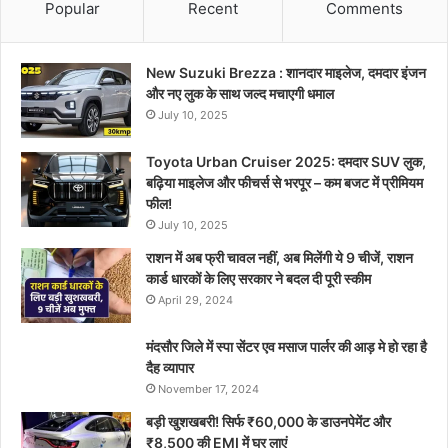
Popular
Recent
Comments
New Suzuki Brezza : शानदार माइलेज, दमदार इंजन
और नए लुक के साथ जल्द मचाएगी धमाल
July 10, 2025
Toyota Urban Cruiser 2025: दमदार SUV लुक,
बढ़िया माइलेज और फीचर्स से भरपूर – कम बजट में प्रीमियम
फील!
July 10, 2025
राशन में अब फ्री चावल नहीं, अब मिलेंगी ये 9 चीजें, राशन
कार्ड धारकों के लिए सरकार ने बदल दी पूरी स्कीम
April 29, 2024
मंदसौर जिले में स्पा सेंटर एव मसाज पार्लर की आड़ मे हो रहा है
दैह व्यापार
November 17, 2024
बड़ी खुशखबरी! सिर्फ ₹60,000 के डाउनपेमेंट और
₹8,500 की EMI में घर लाएं