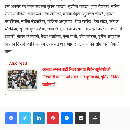
इस अवसर पर क्लब सदस्या सुषमा नाहटा, सुशीला नाहटा, पुष्पा चेलावत, सचिव
सीमा धनोतिया, कोषाध्यक्ष नीता सोलंकी, मनीषा मेहता, सुमित्रा चौधरी, कृष्णा
गनेड़ीवाल, मनीषा मंडवारिया, नीलिमा अग्रवाल, रीटा पारीख, हेमा लोढा, सोनल
चोरड़िया, सुनीता मुजावदिया, सीमा जैन, मंगला पोरवाल, गायत्री पोरवाल, शालिनी
झांझरी, नीलम जैसवानी, रेखा रातडिया, पूजा गांधी, दीपा बाफना, दुर्गेश अग्रवाल,
अलका सिपानी आदि सदस्य उपस्थित थे। आभार क्लब सचिव सीमा धनोतिया ने
माना।
आजाद समाज पार्टी जिला अध्यक्ष प्रिंस सूर्यवंशी की
गिरफ्तारी की मांग को लेकर नगर पूर्णतः बंद, पुलिस ने किया
लाठीचार्ज
Facebook
Twitter
LinkedIn
Pinterest
Messenger
Share via Email
Print