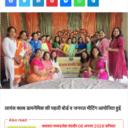
लायंस क्लब डायनेमिक की पहली बोर्ड व जनरल मीटिंग आयोजित हुई
समाचार मध्यप्रदेश मंदसौर 08 अगस्त 2026 शनिवार