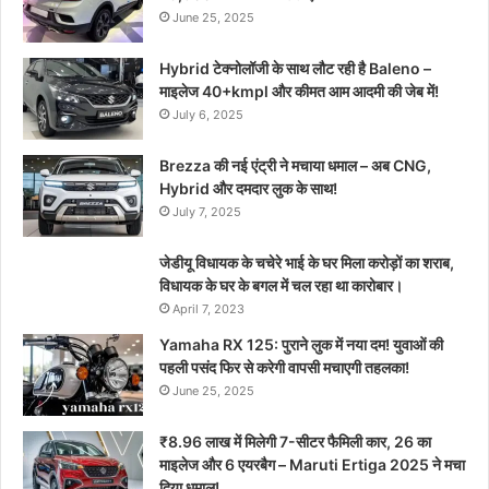
June 25, 2025
Hybrid टेक्नोलॉजी के साथ लौट रही है Baleno –
माइलेज 40+kmpl और कीमत आम आदमी की जेब में!
July 6, 2025
Brezza की नई एंट्री ने मचाया धमाल – अब CNG,
Hybrid और दमदार लुक के साथ!
July 7, 2025
जेडीयू विधायक के चचेरे भाई के घर मिला करोड़ों का शराब,
विधायक के घर के बगल में चल रहा था कारोबार।
April 7, 2023
Yamaha RX 125: पुराने लुक में नया दम! युवाओं की
पहली पसंद फिर से करेगी वापसी मचाएगी तहलका!
June 25, 2025
₹8.96 लाख में मिलेगी 7-सीटर फैमिली कार, 26 का
माइलेज और 6 एयरबैग – Maruti Ertiga 2025 ने मचा
दिया धमाल!