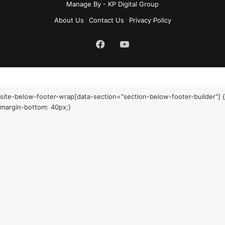
Manage By - KP Digital Group
About Us
Contact Us
Privacy Policy
Facebook
YouTube
site-below-footer-wrap[data-section="section-below-footer-builder"] {
margin-bottom: 40px;}