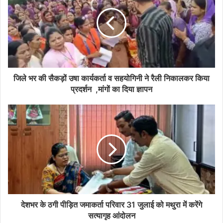
जिले भर की सैकड़ों उषा कार्यकर्ता व सहयोगिनी ने रैली निकालकर किया
प्रदर्शन ,मांगों का दिया ज्ञापन
देशभर के ठगी पीड़ित जमाकर्ता परिवार 31 जुलाई को मथुरा में करेंगे
सत्यागृह आंदोलन