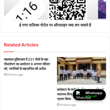
ई नगर पालिका पोर्टल पर ऑनलाइन जमा कर सकते है
Related Articles
महाकाल मुक्तिधाम में 251 पौधों के महा
पौधारोपण का आयोजन 9 अगस्त रविवार
को, नागरिकों से सहभागिता की अपील
8 hours ago
कलेक्टर के मार्गदर्शन में “दस्तक अभियान,‌
Whatsapp
स्वास्थ्य विभाग की टीमों द्वारा घर-घर
ज्वॉइन करें
भ्रमण किया
8 hours ago