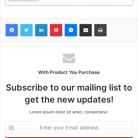
Facebook
Twitter
LinkedIn
Pinterest
Messenger
Share via Email
Print
With Product You Purchase
Subscribe to our mailing list to
get the new updates!
Lorem ipsum dolor sit amet, consectetur.
Enter
your
Email