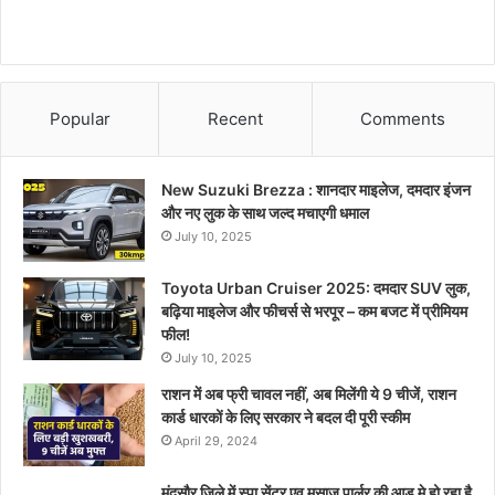
Popular
Recent
Comments
New Suzuki Brezza : शानदार माइलेज, दमदार इंजन
और नए लुक के साथ जल्द मचाएगी धमाल
July 10, 2025
Toyota Urban Cruiser 2025: दमदार SUV लुक,
बढ़िया माइलेज और फीचर्स से भरपूर – कम बजट में प्रीमियम
फील!
July 10, 2025
राशन में अब फ्री चावल नहीं, अब मिलेंगी ये 9 चीजें, राशन
कार्ड धारकों के लिए सरकार ने बदल दी पूरी स्कीम
April 29, 2024
मंदसौर जिले में स्पा सेंटर एव मसाज पार्लर की आड़ मे हो रहा है