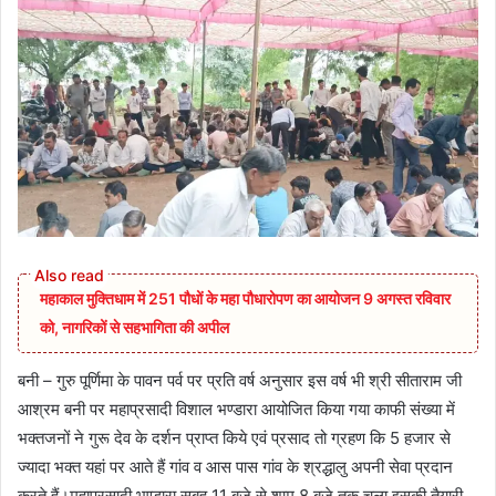
महाकाल मुक्तिधाम में 251 पौधों के महा पौधारोपण का आयोजन 9 अगस्त रविवार
को, नागरिकों से सहभागिता की अपील
बनी – गुरु पूर्णिमा के पावन पर्व पर प्रति वर्ष अनुसार इस वर्ष भी श्री सीताराम जी
आश्रम बनी पर महाप्रसादी विशाल भण्डारा आयोजित किया गया काफी संख्या में
भक्तजनों ने गुरू देव के दर्शन प्राप्त किये एवं प्रसाद तो ग्रहण कि 5 हजार से
ज्यादा भक्त यहां पर आते हैं गांव व आस पास गांव के श्रद्धालु अपनी सेवा प्रदान
करते हैं।महाप्रसादी भण्डारा सुबह 11 बजे से शाम 8 बजे तक चला इसकी तैयारी