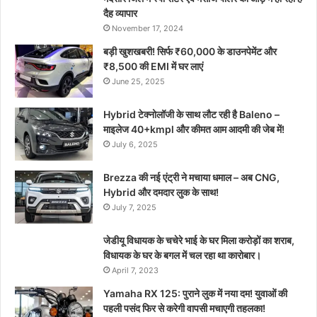
दैह व्यापार
November 17, 2024
बड़ी खुशखबरी! सिर्फ ₹60,000 के डाउनपेमेंट और
₹8,500 की EMI में घर लाएं
June 25, 2025
Hybrid टेक्नोलॉजी के साथ लौट रही है Baleno –
माइलेज 40+kmpl और कीमत आम आदमी की जेब में!
July 6, 2025
Brezza की नई एंट्री ने मचाया धमाल – अब CNG,
Hybrid और दमदार लुक के साथ!
July 7, 2025
जेडीयू विधायक के चचेरे भाई के घर मिला करोड़ों का शराब,
विधायक के घर के बगल में चल रहा था कारोबार।
April 7, 2023
Yamaha RX 125: पुराने लुक में नया दम! युवाओं की
पहली पसंद फिर से करेगी वापसी मचाएगी तहलका!