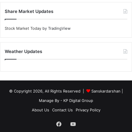
Share Market Updates
Stock Market Today
by TradingView
Weather Updates
© Copyright 2026, All Rights Reserved |
Sanskardarshan
|
Manage By - KP Digital Group
About Us
Contact Us
Privacy Policy
Facebook
YouTube