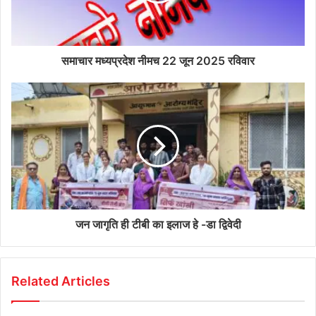
समाचार मध्यप्रदेश नीमच 22 जून 2025 रविवार
जन जागृति ही टीबी का इलाज हे -डा द्विवेदी
Related Articles