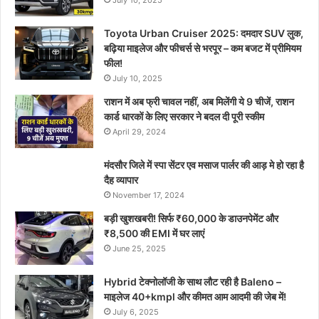
July 10, 2025
Toyota Urban Cruiser 2025: दमदार SUV लुक,
बढ़िया माइलेज और फीचर्स से भरपूर – कम बजट में प्रीमियम
फील!
July 10, 2025
राशन में अब फ्री चावल नहीं, अब मिलेंगी ये 9 चीजें, राशन
कार्ड धारकों के लिए सरकार ने बदल दी पूरी स्कीम
April 29, 2024
मंदसौर जिले में स्पा सेंटर एव मसाज पार्लर की आड़ मे हो रहा है
दैह व्यापार
November 17, 2024
बड़ी खुशखबरी! सिर्फ ₹60,000 के डाउनपेमेंट और
₹8,500 की EMI में घर लाएं
June 25, 2025
Hybrid टेक्नोलॉजी के साथ लौट रही है Baleno –
माइलेज 40+kmpl और कीमत आम आदमी की जेब में!
July 6, 2025