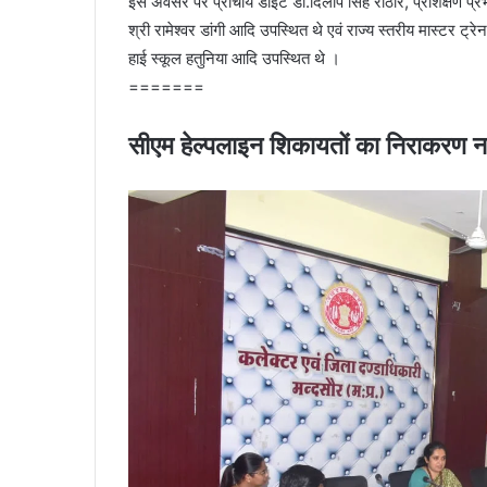
इस अवसर पर प्राचार्य डाइट डॉ.दिलीप सिंह राठौर, प्रशिक्षण प्रभा
श्री रामेश्वर डांगी आदि उपस्थि‍त थे एवं राज्य स्तरीय मास्टर ट्रेन
हाई स्कूल हतुनिया आदि उपस्थित थे ।
=======
सीएम हेल्पलाइन शिकायतों का निराकरण नही