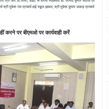
री श्री आर.डी.जोशी, डाइट के वरिष्ठ व्या्ख्याता डॉ. प्रमोद कुमार सेठिया एवं
र्स श्री मुकेश राव प्राचार्य हाई स्कू्ल झावल, श्री मुकेश कुमार धाकड़ प्राचार्य
ं करने पर बीएमओ पर कार्यवाही करें