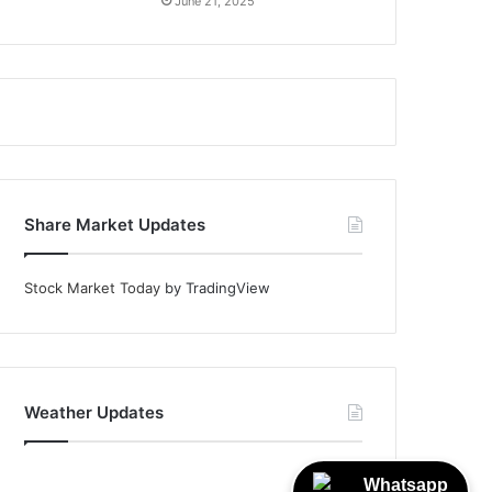
June 21, 2025
Share Market Updates
Stock Market Today
by TradingView
Weather Updates
Whatsapp