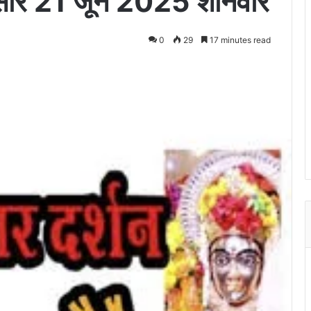
ंदसौर 21 जून 2025 शनिवार
0
29
17 minutes read