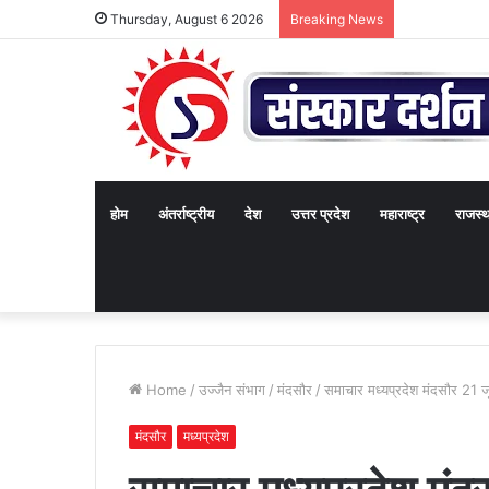
Thursday, August 6 2026
Breaking News
होम
अंतर्राष्ट्रीय
देश
उत्तर प्रदेश
महाराष्ट्र
राजस्
Home
/
उज्जैन संभाग
/
मंदसौर
/
समाचार मध्यप्रदेश मंदसौर 21
मंदसौर
मध्यप्रदेश