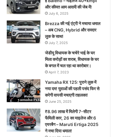
है Baleno – माइलेज 40+kmpl
और कीमत आम आदमी की जेब में!
July 6, 2025
Brezza की नई एंट्री ने मचाया धमाल
– अब CNG, Hybrid और दमदार
लुक के साथ!
July 7, 2025
जेडीयू विधायक के चचेरे भाई के घर
मिला करोड़ों का शराब, विधायक के घर
के बगल में चल रहा था कारोबार।
April 7, 2023
Yamaha RX 125: पुराने लुक में
नया दम! युवाओं की पहली पसंद फिर से
करेगी वापसी मचाएगी तहलका!
June 25, 2025
₹8.96 लाख में मिलेगी 7-सीटर
फैमिली कार, 26 का माइलेज और 6
एयरबैग – Maruti Ertiga 2025
ने मचा दिया धमाल!