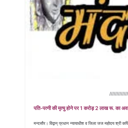
/////////////
पति-पत्नी की मृत्यु होने पर 1 करोड़ 2 लाख रू. का अवा
मन्दसौर। विद्वान् प्रधान न्यायाधीश व जिला जज महोदय श्री कपिल म