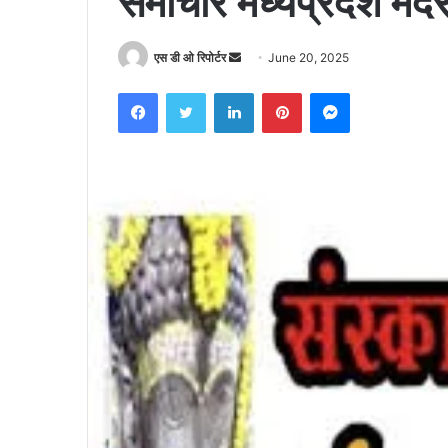
समाचार मध्यप्रदेश म
Send
एस डी ओ रिपोर्टर
June 20, 2025
an
Facebook
Twitter
LinkedIn
Pinterest
Messenger
email