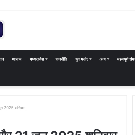
थान
आसाम
मध्यप्रदेश
राजनीति
युवा पसंद
अन्य
महत्वपूर्ण संपर
 जून 2025 शनिवार